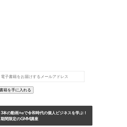
3本の動画+αで令和時代の個人ビジネスを学ぶ！
期間限定のGMM講座