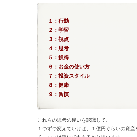
１：行動
２：学習
３：視点
４：思考
５：損得
６：お金の使い方
７：投資スタイル
８：健康
９：習慣
これらの思考の違いを認識して、
１つずつ変えていけば、１億円ぐらいの資産
チャンスは誰にでもあるかと思います。