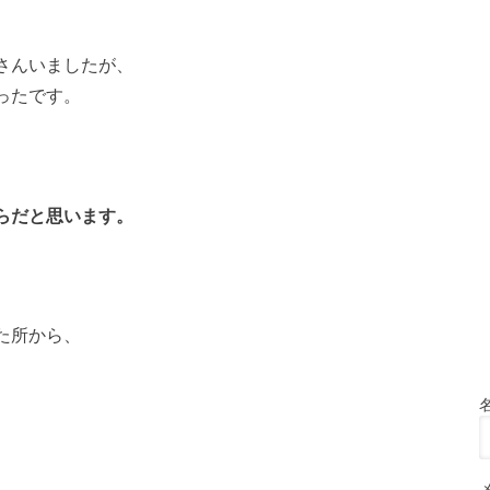
さんいましたが、
ったです。
らだと思います。
た所から、