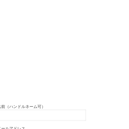
名前（ハンドルネーム可）
メールアドレス