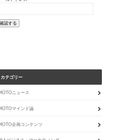
カテゴリー
MOTOニュース
MOTOマインド論
MOTO企画コンテンツ
個人ビジネス・マーケティング