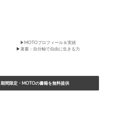
▶MOTOプロフィール＆実績
▶
著書：自分軸で自由に生きる力
期間限定・MOTOの書籍を無料提供