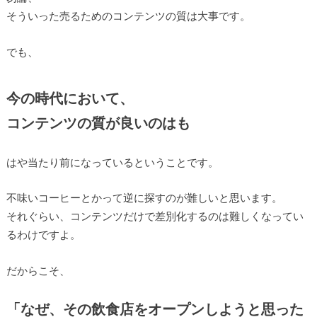
そういった売るためのコンテンツの質は大事です。
でも、
今の時代において、
コンテンツの質が良いのはも
はや当たり前になっているということです。
不味いコーヒーとかって逆に探すのが難しいと思います。
それぐらい、コンテンツだけで差別化するのは難しくなってい
るわけですよ。
だからこそ、
「なぜ、その飲食店をオープンしようと思った