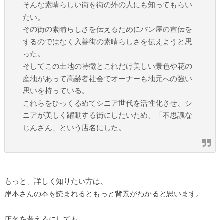
そんな素晴らしい街を街の外の人にも知ってもらい
たい。
その街の素晴らしさを伝えるためにパン屋の宣伝を
するのではなく入善街の素晴らしさを伝えようと思
った。
そしてこの土地の特徴とこれだけ美しい景色や花の
産地があって高齢者社会でオーナーも地元への強い
思いを持っている。
これらをひっくるめてシニア世代を活性化させ、シ
ニアが美しく躍動する街にしたいため、「不思議な
じんさん」という店名にした。
もっと、詳しく知りたい方は、
岸本さんの本を読まれるともっと背景がわかると思います。
店名を考えるにしても、