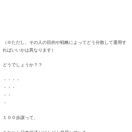
（※ただし、その人の目的や戦略によってどう分散して運用す
ればいいかは異なります）
どうでしょうか？？
・・・・
・・・
・・
・
１００歩譲って、