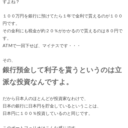
すよね？
１００万円を銀行に預けてたら１年で金利で貰えるのが１００
円です。
その金利にも税金が約２０％がかかるので貰えるのは８０円で
す。
ATMで一回下せば、マイナスです・・・
その、
銀行預金して利子を貰うというのは立
派な投資なんですよ。
だから日本人のほとんどが投資家なわけで、
日本の銀行に日本円を貯金しているということは、
日本円に１００％投資しているのと同じです。
このポートフォリオはこんな感じです。