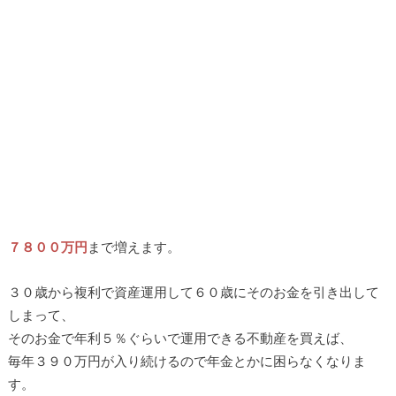
７８００万円
まで増えます。
３０歳から複利で資産運用して６０歳にそのお金を引き出して
しまって、
そのお金で年利５％ぐらいで運用できる不動産を買えば、
毎年３９０万円が入り続けるので年金とかに困らなくなりま
す。