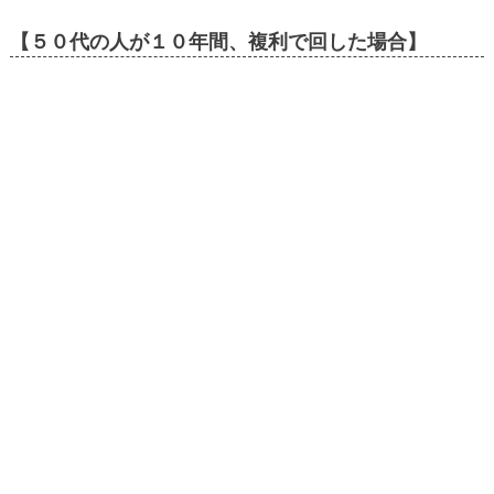
【５０代の人が１０年間、複利で回した場合】