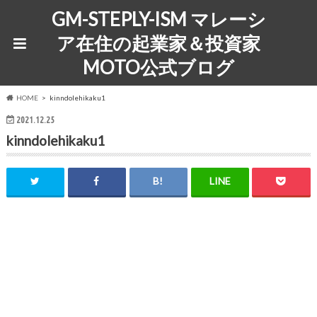
GM-STEPLY-ISM マレーシ
ア在住の起業家＆投資家
MOTO公式ブログ
HOME
kinndolehikaku1
2021.12.25
kinndolehikaku1