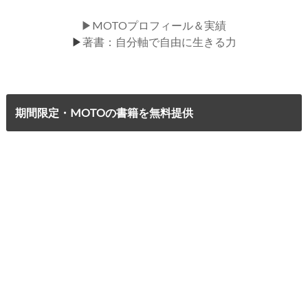
▶MOTOプロフィール＆実績
▶
著書：自分軸で自由に生きる力
期間限定・MOTOの書籍を無料提供