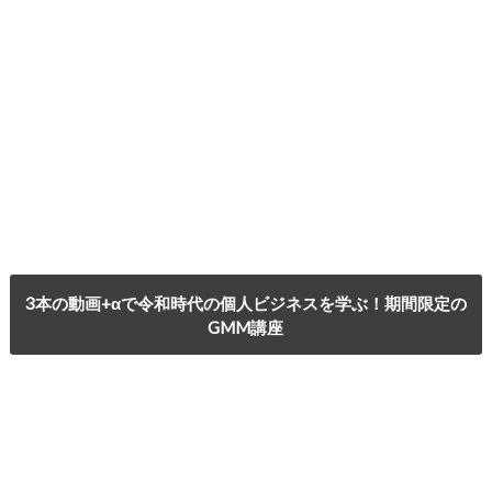
3本の動画+αで令和時代の個人ビジネスを学ぶ！期間限定の
GMM講座