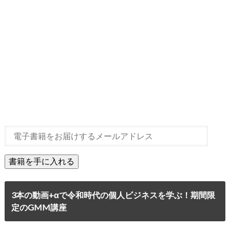
3本の動画+αで令和時代の個人ビジネスを学ぶ！期間限
定のGMM講座