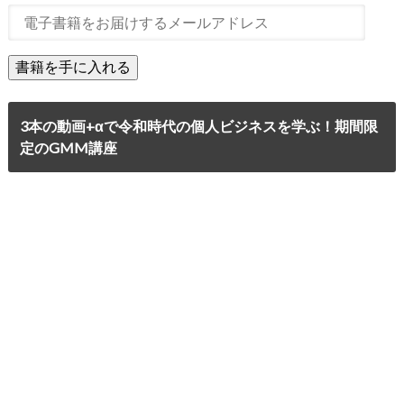
3本の動画+αで令和時代の個人ビジネスを学ぶ！期間限
定のGMM講座