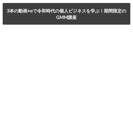
3本の動画+αで令和時代の個人ビジネスを学ぶ！期間限定の
GMM講座