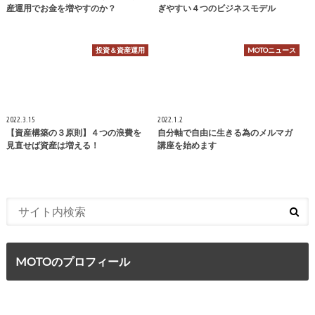
産運用でお金を増やすのか？
ぎやすい４つのビジネスモデル
投資＆資産運用
MOTOニュース
2022.3.15
2022.1.2
【資産構築の３原則】４つの浪費を
自分軸で自由に生きる為のメルマガ
見直せば資産は増える！
講座を始めます
MOTOのプロフィール