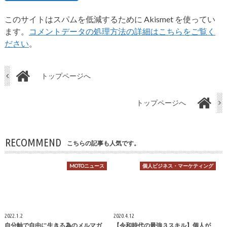
このサイトはスパムを低減するために Akismet を使ってい
ます。
コメントデータの処理方法の詳細はこちらをご覧く
ださい
。
トップページへ
トップページへ
RECOMMEND
こちらの記事も人気です。
MOTOニュース
個人ビジネス・マーケティング
2022.1.2
2020.4.12
自分軸で自由に生きる為のメルマガ
【令和時代の最強３スキル】個人が