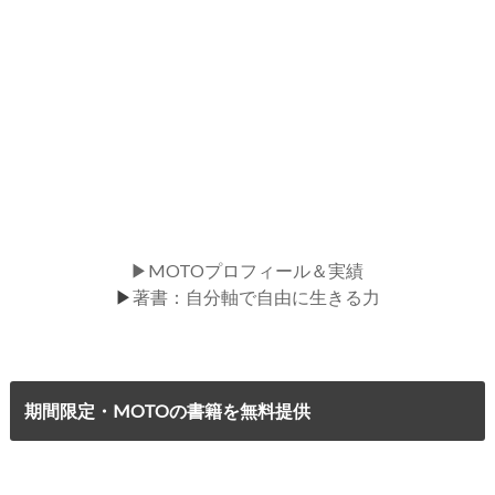
▶MOTOプロフィール＆実績
▶
著書：自分軸で自由に生きる力
期間限定・MOTOの書籍を無料提供