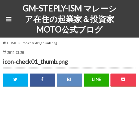
GM-STEPLY-ISM マレーシ
ア在住の起業家＆投資家
MOTO公式ブログ
HOME
icon-check01_thumb.png
2011.03.20
icon-check01_thumb.png