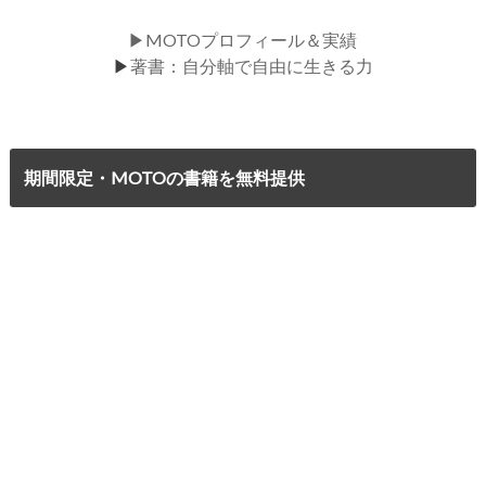
▶MOTOプロフィール＆実績
▶
著書：自分軸で自由に生きる力
期間限定・MOTOの書籍を無料提供