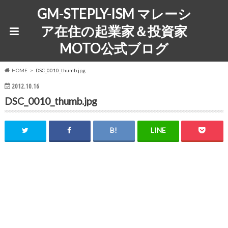
GM-STEPLY-ISM マレーシ
ア在住の起業家＆投資家
MOTO公式ブログ
HOME
DSC_0010_thumb.jpg
2012.10.16
DSC_0010_thumb.jpg