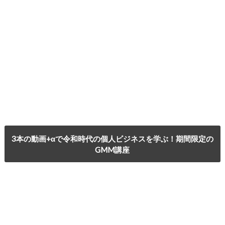
3本の動画+αで令和時代の個人ビジネスを学ぶ！期間限定の
GMM講座