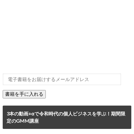
3本の動画+αで令和時代の個人ビジネスを学ぶ！期間限
定のGMM講座