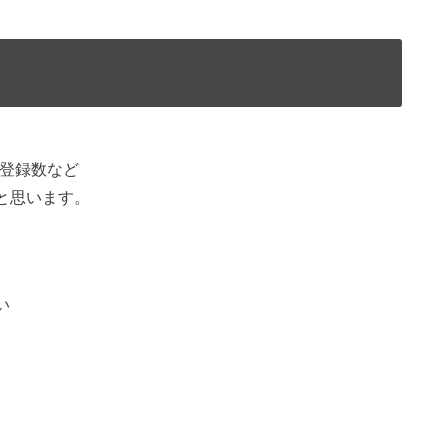
ル登録数など
と思います。
い