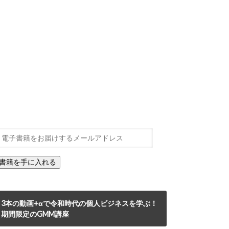
3本の動画+αで令和時代の個人ビジネスを学ぶ！
期間限定のGMM講座