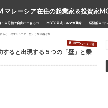
Y-ISM マレーシア在住の起業家＆投資家
書：自分軸で自由に生きる力
MOTO公式メルマガ登録
経済的自由への
すると出現する５つの「壁」と乗り越え方
MOTOマインド論
功すると出現する５つの「壁」と乗