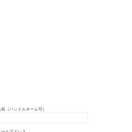
名前（ハンドルネーム可）
メールアドレス