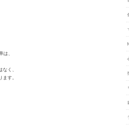
、
。
率は、
はなく、
ります。