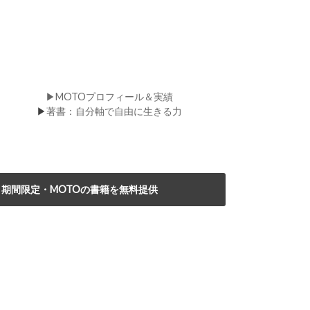
▶MOTOプロフィール＆実績
▶
著書：自分軸で自由に生きる力
期間限定・MOTOの書籍を無料提供