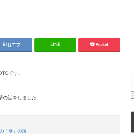
はてブ
Pocket
TOです。
壁の話をしました。
の「壁」の話