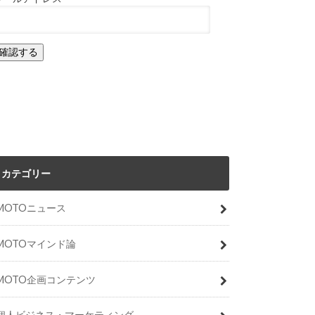
カテゴリー
MOTOニュース
MOTOマインド論
MOTO企画コンテンツ
個人ビジネス・マーケティング