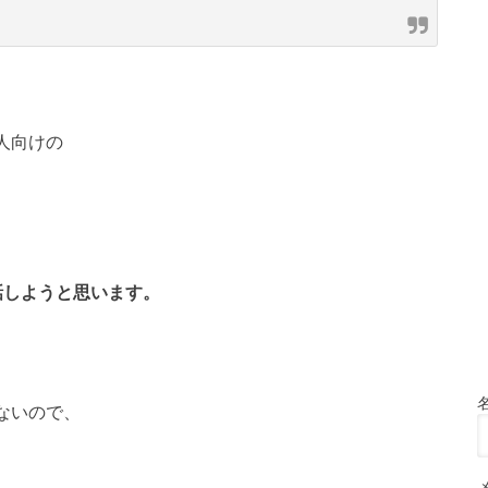
人向けの
話しようと思います。
ないので、