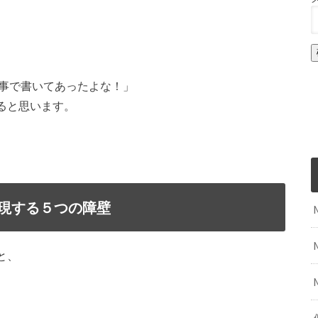
記事で書いてあったよな！」
ると思います。
現する５つの障壁
と、