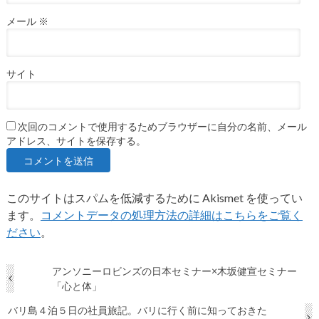
メール
※
サイト
次回のコメントで使用するためブラウザーに自分の名前、メール
アドレス、サイトを保存する。
このサイトはスパムを低減するために Akismet を使ってい
ます。
コメントデータの処理方法の詳細はこちらをご覧く
ださい
。
アンソニーロビンズの日本セミナー×木坂健宣セミナー
「心と体」
バリ島４泊５日の社員旅記。バリに行く前に知っておきた