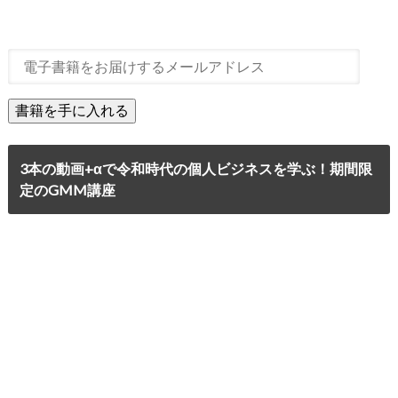
3本の動画+αで令和時代の個人ビジネスを学ぶ！期間限
定のGMM講座