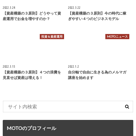
2022.3.24
2022.3.22
【資産構築の３原則】どうやって資
【資産構築の３原則】今の時代に稼
産運用でお金を増やすのか？
ぎやすい４つのビジネスモデル
投資＆資産運用
MOTOニュース
2022.3.15
2022.1.2
【資産構築の３原則】４つの浪費を
自分軸で自由に生きる為のメルマガ
見直せば資産は増える！
講座を始めます
MOTOのプロフィール