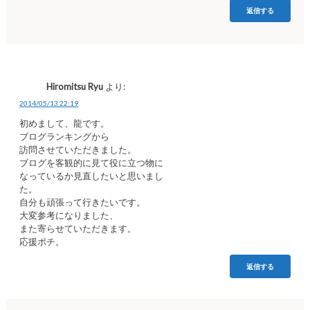
返信する
Hiromitsu Ryu
より:
2014/05/13 22:19
初めまして、龍です。
ブログランキングから
訪問させていただきました。
ブログを客観的に見て役に立つ物に
なっているか見直したいと思いまし
た。
自分も頑張って行きたいです。
大変参考になりました、
また寄らせていただきます。
応援ポチ。
返信する