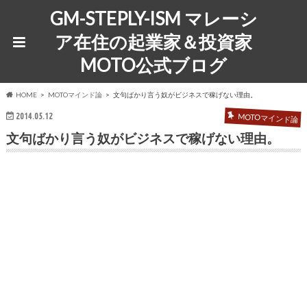
GM-STEPLY-ISM マレーシ
ア在住の起業家＆投資家
MOTO公式ブログ
HOME
MOTOマインド論
文句ばかり言う奴がビジネスで稼げない理由。
2014.05.12
MOTOマインド論
文句ばかり言う奴がビジネスで稼げない理由。