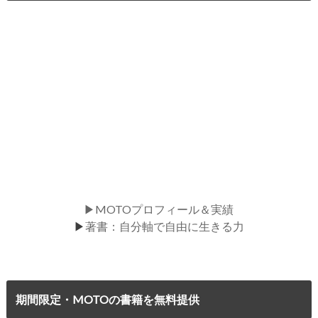
▶MOTOプロフィール＆実績
▶
著書：自分軸で自由に生きる力
期間限定・MOTOの書籍を無料提供