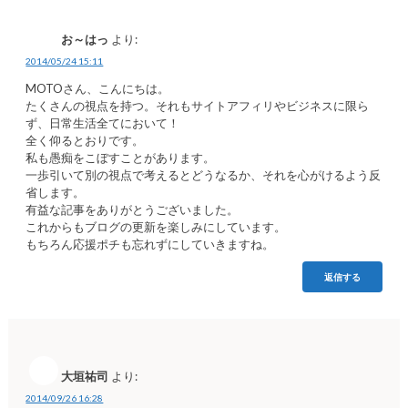
お～はっ
より:
2014/05/24 15:11
MOTOさん、こんにちは。
たくさんの視点を持つ。それもサイトアフィリやビジネスに限ら
ず、日常生活全てにおいて！
全く仰るとおりです。
私も愚痴をこぼすことがあります。
一歩引いて別の視点で考えるとどうなるか、それを心がけるよう反
省します。
有益な記事をありがとうございました。
これからもブログの更新を楽しみにしています。
もちろん応援ポチも忘れずにしていきますね。
返信する
大垣祐司
より:
2014/09/26 16:28