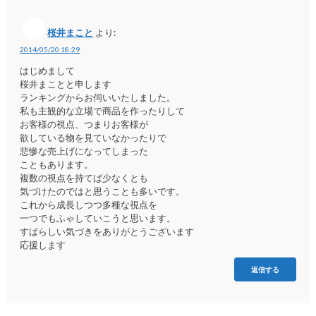
桜井まこと
より:
2014/05/20 18:29
はじめまして
桜井まことと申します
ランキングからお伺いいたしました。
私も主観的な立場で商品を作ったりして
お客様の視点、つまりお客様が
欲している物を見ていなかったりで
悲惨な売上げになってしまった
こともあります。
複数の視点を持てば少なくとも
気づけたのではと思うことも多いです。
これから成長しつつ多種な視点を
一つでもふゃしていこうと思います。
すばらしい気づきをありがとうございます
応援します
返信する