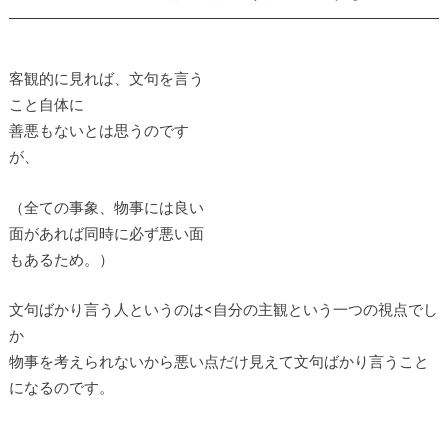
客観的に見れば、文句を言う
こと自体に
善悪もないとは思うのです
が、
（全ての事象、物事には良い
面があれば同時に必ず悪い面
もあるため。）
文句ばかり言う人というのは<自分の主観という一つの視点でし
か
物事を考えられないから悪い点だけ見えて文句ばかり言うこと
になるのです。