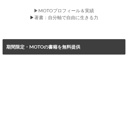
▶MOTOプロフィール＆実績
▶
著書：自分軸で自由に生きる力
期間限定・MOTOの書籍を無料提供