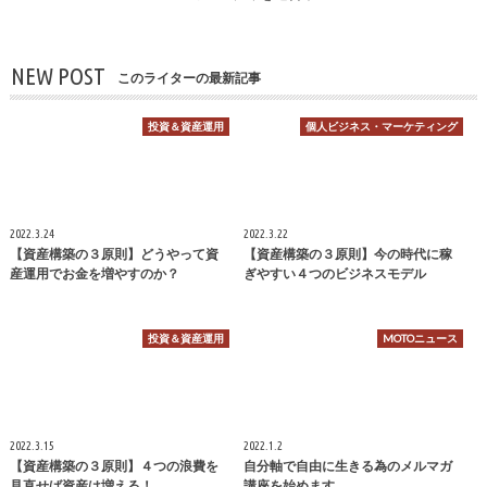
NEW POST
このライターの最新記事
投資＆資産運用
個人ビジネス・マーケティング
2022.3.24
2022.3.22
【資産構築の３原則】どうやって資
【資産構築の３原則】今の時代に稼
産運用でお金を増やすのか？
ぎやすい４つのビジネスモデル
投資＆資産運用
MOTOニュース
2022.3.15
2022.1.2
【資産構築の３原則】４つの浪費を
自分軸で自由に生きる為のメルマガ
見直せば資産は増える！
講座を始めます