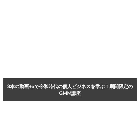
3本の動画+αで令和時代の個人ビジネスを学ぶ！期間限定の
GMM講座