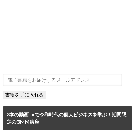
3本の動画+αで令和時代の個人ビジネスを学ぶ！期間限
定のGMM講座