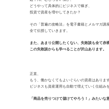
どうやって具体的にビジネスで稼ぎ、
投資で資産を増やしてきたか？
その「普遍の攻略法」を電子書籍とメルマガ講
全て伝授していきます。
また、あまり公開したくない、失敗談も全て赤
この失敗談からも学べることが沢山あります。
正直、
もう、働かなくてもよいぐらいの資産はありま
ビジネスも資産運用も自動で増えていく仕組み
「商品を売りつけて儲けてやろう！」みたいな