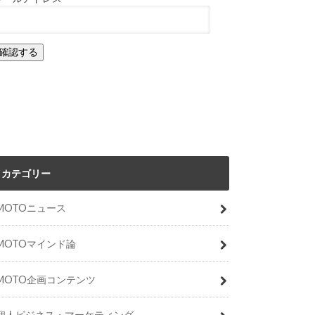
カテゴリー
MOTOニュース
MOTOマインド論
MOTO企画コンテンツ
個人ビジネス・マーケティング