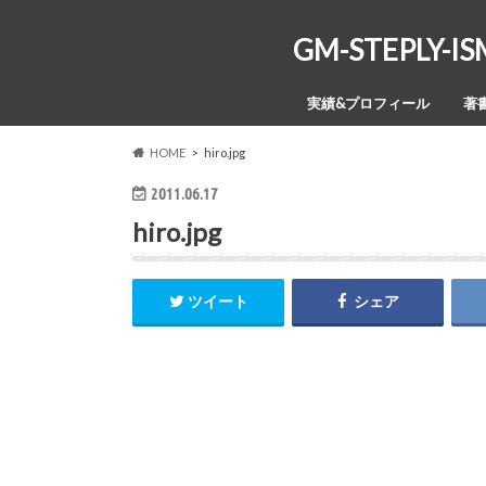
GM-STEPL
実績&プロフィール
著
HOME
hiro.jpg
2011.06.17
hiro.jpg
ツイート
シェア