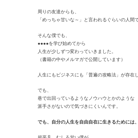
周りの友達からも、
「めっちゃ甘いな～」と言われるぐらいの人間
そんな僕でも、
●●●●を学び始めてから
人生が少しずつ変わっていきました。
（書籍の中やメルマガで公開しています）
人生にもビジネスにも「普遍の攻略法」が存在
でも、
巷で出回っているようなノウハウとかのような
派手さがないので気づきにくいんです。
でも、自分の人生を自由自在に生きるためには
超平凡、むしろ甘い僕が、