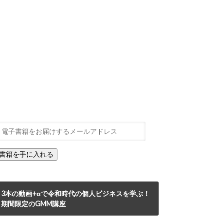
3本の動画+αで令和時代の個人ビジネスを学ぶ！
期間限定のGMM講座