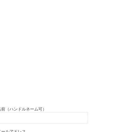
名前（ハンドルネーム可）
メールアドレス