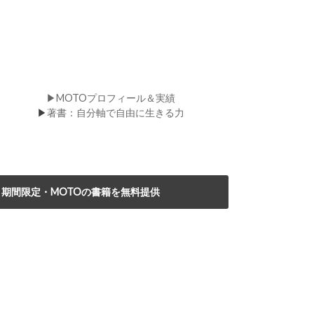
▶MOTOプロフィール＆実績
▶
著書：自分軸で自由に生きる力
期間限定・MOTOの書籍を無料提供