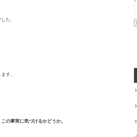
でした。
します。
、この事実に気づけるかどうか。