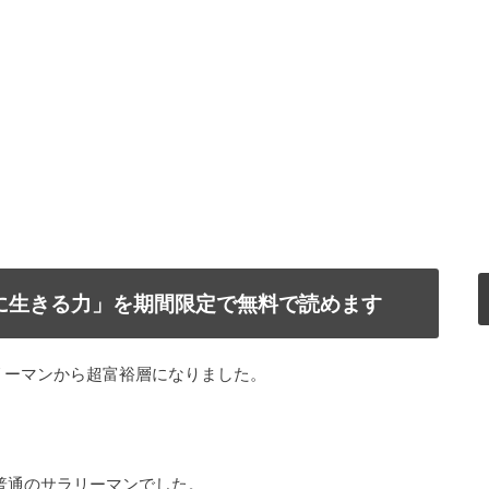
で自由に生きる力」を期間限定で無料で読めます
リーマンから超富裕層になりました。
普通のサラリーマンでした。