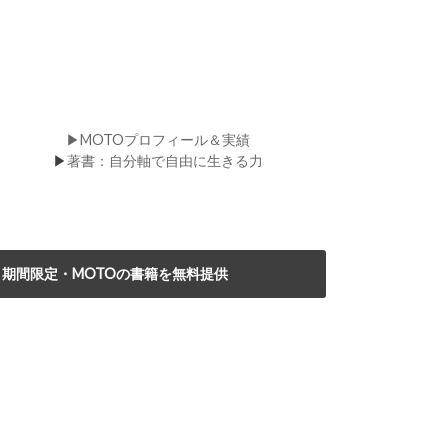
▶MOTOプロフィール＆実績
▶
著書：自分軸で自由に生きる力
期間限定・MOTOの書籍を無料提供