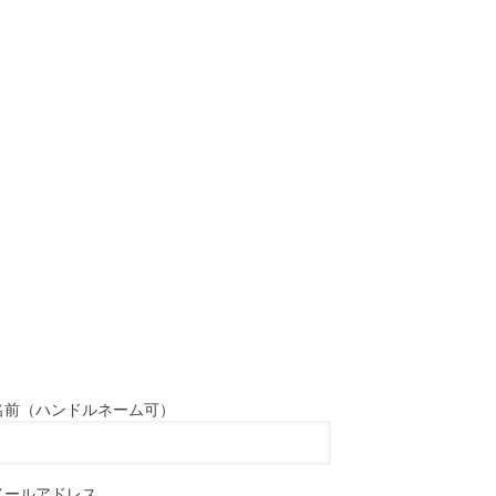
名前（ハンドルネーム可）
メールアドレス