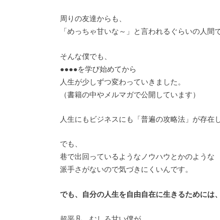
周りの友達からも、
「めっちゃ甘いな～」と言われるぐらいの人間
そんな僕でも、
●●●●を学び始めてから
人生が少しずつ変わっていきました。
（書籍の中やメルマガで公開しています）
人生にもビジネスにも「普遍の攻略法」が存在
でも、
巷で出回っているようなノウハウとかのような
派手さがないので気づきにくいんです。
でも、自分の人生を自由自在に生きるためには
超平凡、むしろ甘い僕が、