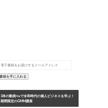
3本の動画+αで令和時代の個人ビジネスを学ぶ！
期間限定のGMM講座