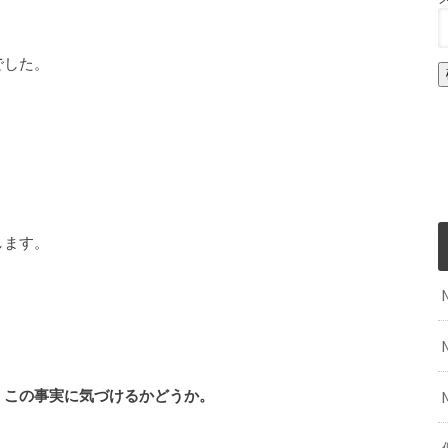
でした。
します。
、この事実に気づけるかどうか。