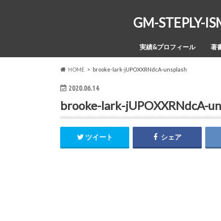
GM-STEPL
実績&プロフィール
著
HOME
brooke-lark-jUPOXXRNdcA-unsplash
2020.06.14
brooke-lark-jUPOXXRNdcA-un
ツイート
シェア