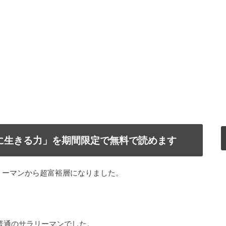
で自由に生きる力」を期間限定で無料で読めます
リーマンから超富裕層になりました。
普通のサラリーマンでした。