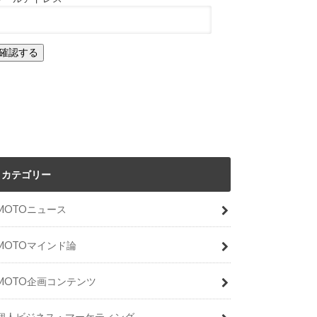
カテゴリー
MOTOニュース
MOTOマインド論
MOTO企画コンテンツ
個人ビジネス・マーケティング