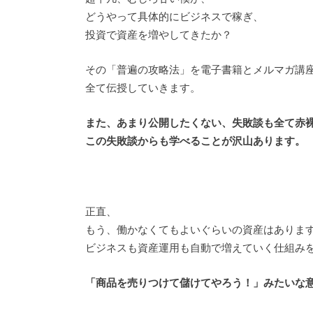
どうやって具体的にビジネスで稼ぎ、
投資で資産を増やしてきたか？
その「普遍の攻略法」を電子書籍とメルマガ講
全て伝授していきます。
また、あまり公開したくない、失敗談も全て赤
この失敗談からも学べることが沢山あります。
正直、
もう、働かなくてもよいぐらいの資産はありま
ビジネスも資産運用も自動で増えていく仕組み
「商品を売りつけて儲けてやろう！」みたいな