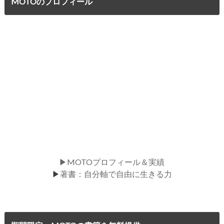
MOTOのプロフィール
▶MOTOプロフィール＆実績
▶
著書：自分軸で自由に生きる力