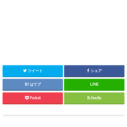
ツイート
シェア
はてブ
Pocket
feedly