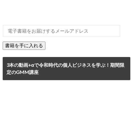
3本の動画+αで令和時代の個人ビジネスを学ぶ！期間限
定のGMM講座