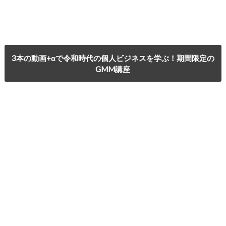
3本の動画+αで令和時代の個人ビジネスを学ぶ！期間限定の
GMM講座