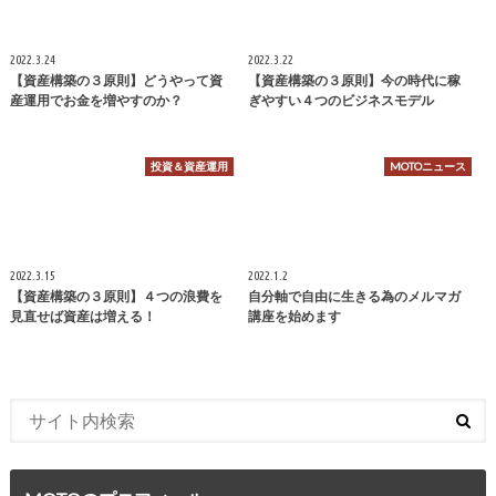
2022.3.24
2022.3.22
【資産構築の３原則】どうやって資
【資産構築の３原則】今の時代に稼
産運用でお金を増やすのか？
ぎやすい４つのビジネスモデル
投資＆資産運用
MOTOニュース
2022.3.15
2022.1.2
【資産構築の３原則】４つの浪費を
自分軸で自由に生きる為のメルマガ
見直せば資産は増える！
講座を始めます