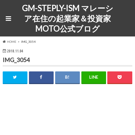
GM-STEPLY-ISM マレーシ
ア在住の起業家＆投資家
MOTO公式ブログ
HOME
IMG_3054
2018.11.04
IMG_3054