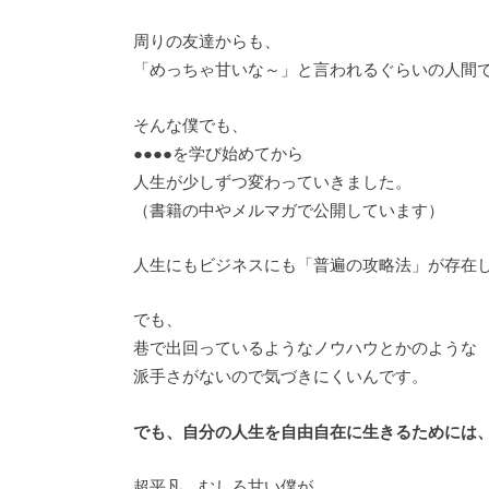
周りの友達からも、
「めっちゃ甘いな～」と言われるぐらいの人間
そんな僕でも、
●●●●を学び始めてから
人生が少しずつ変わっていきました。
（書籍の中やメルマガで公開しています）
人生にもビジネスにも「普遍の攻略法」が存在
でも、
巷で出回っているようなノウハウとかのような
派手さがないので気づきにくいんです。
でも、自分の人生を自由自在に生きるためには
超平凡、むしろ甘い僕が、