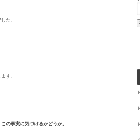
でした。
します。
、この事実に気づけるかどうか。