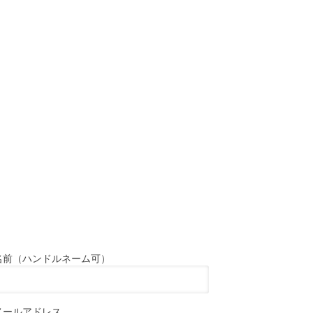
名前（ハンドルネーム可）
メールアドレス