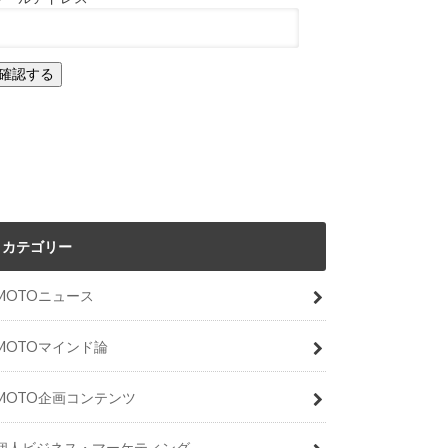
カテゴリー
MOTOニュース
MOTOマインド論
MOTO企画コンテンツ
個人ビジネス・マーケティング