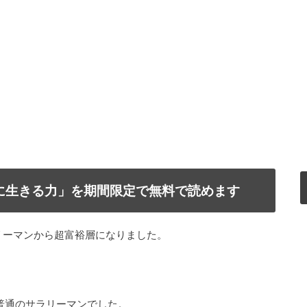
で自由に生きる力」を期間限定で無料で読めます
リーマンから超富裕層になりました。
普通のサラリーマンでした。