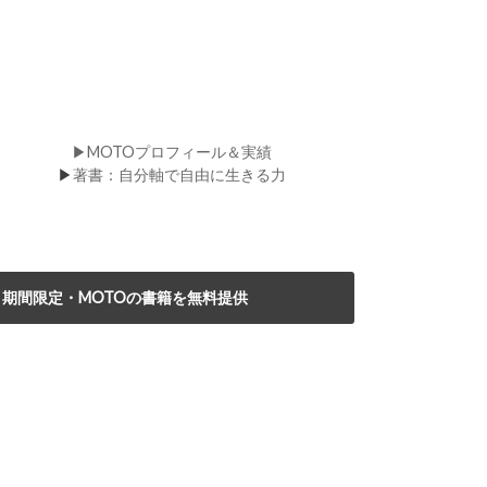
▶MOTOプロフィール＆実績
▶
著書：自分軸で自由に生きる力
期間限定・MOTOの書籍を無料提供