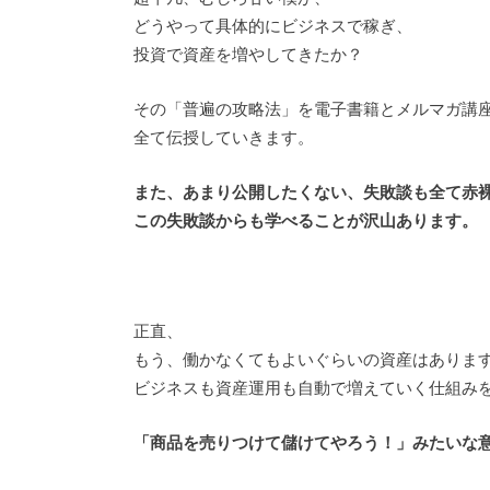
どうやって具体的にビジネスで稼ぎ、
投資で資産を増やしてきたか？
その「普遍の攻略法」を電子書籍とメルマガ講
全て伝授していきます。
また、あまり公開したくない、失敗談も全て赤
この失敗談からも学べることが沢山あります。
正直、
もう、働かなくてもよいぐらいの資産はありま
ビジネスも資産運用も自動で増えていく仕組み
「商品を売りつけて儲けてやろう！」みたいな