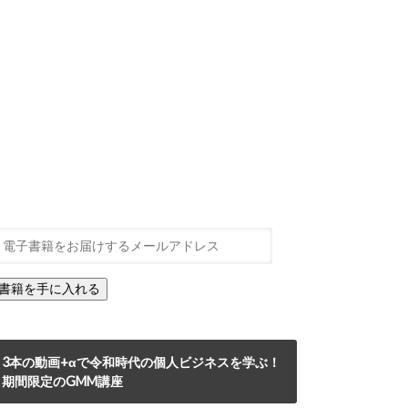
3本の動画+αで令和時代の個人ビジネスを学ぶ！
期間限定のGMM講座