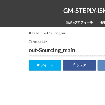
GM-STEPL
実績&プロフィール
著
HOME
out-Sourcing_main
2018.10.02
out-Sourcing_main
ツイート
シェア