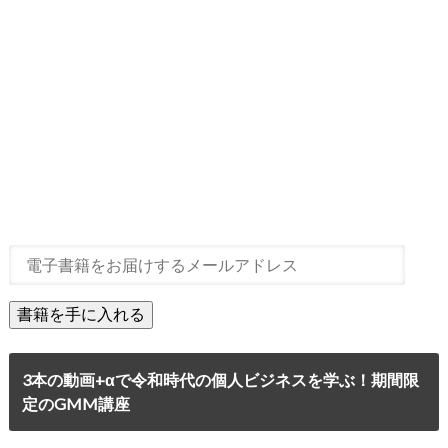
3本の動画+αで令和時代の個人ビジネスを学ぶ！期間限
定のGMM講座