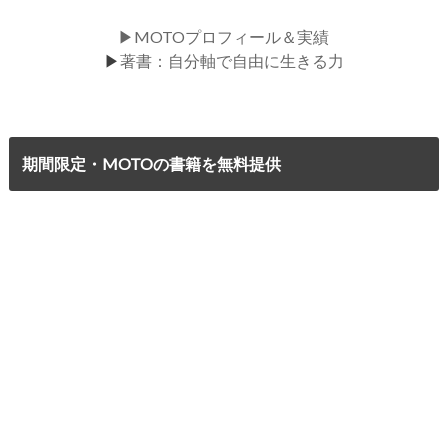
▶MOTOプロフィール＆実績
▶
著書：自分軸で自由に生きる力
期間限定・MOTOの書籍を無料提供