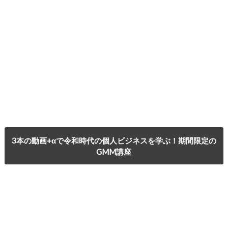
3本の動画+αで令和時代の個人ビジネスを学ぶ！期間限定の
GMM講座