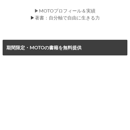
▶MOTOプロフィール＆実績
▶
著書：自分軸で自由に生きる力
期間限定・MOTOの書籍を無料提供