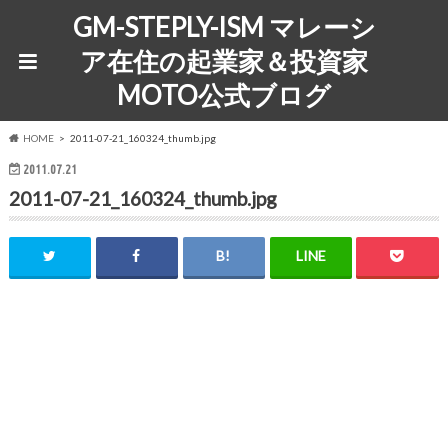
GM-STEPLY-ISM マレーシ
ア在住の起業家＆投資家
MOTO公式ブログ
HOME
2011-07-21_160324_thumb.jpg
2011.07.21
2011-07-21_160324_thumb.jpg