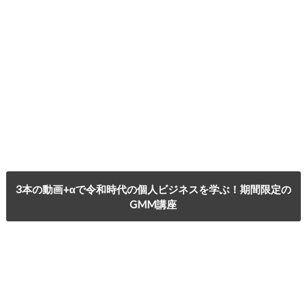
3本の動画+αで令和時代の個人ビジネスを学ぶ！期間限定の
GMM講座