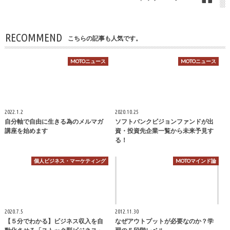
RECOMMEND
こちらの記事も人気です。
MOTOニュース
MOTOニュース
2022.1.2
2020.10.25
自分軸で自由に生きる為のメルマガ
ソフトバンクビジョンファンドが出
講座を始めます
資・投資先企業一覧から未来予見す
る！
個人ビジネス・マーケティング
MOTOマインド論
2020.7.5
2012.11.30
【５分でわかる】ビジネス収入を自
なぜアウトプットが必要なのか？学