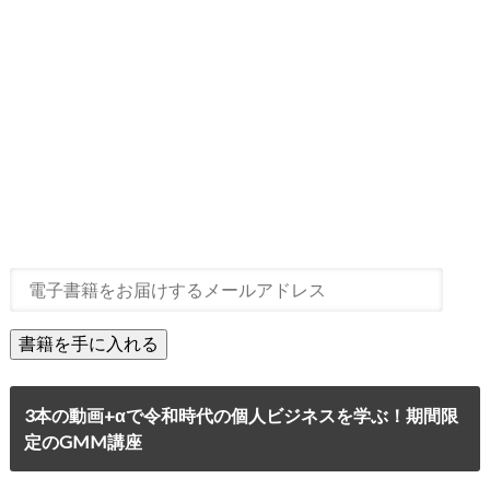
3本の動画+αで令和時代の個人ビジネスを学ぶ！期間限
定のGMM講座