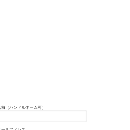
名前（ハンドルネーム可）
メールアドレス