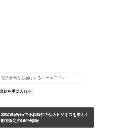
3本の動画+αで令和時代の個人ビジネスを学ぶ！
期間限定のGMM講座