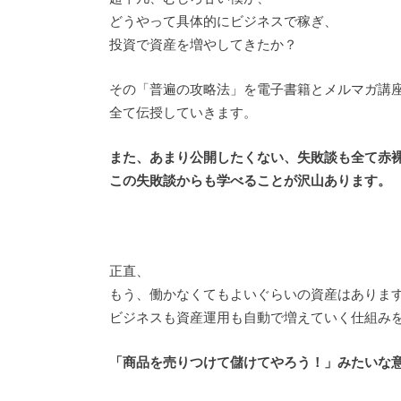
どうやって具体的にビジネスで稼ぎ、
投資で資産を増やしてきたか？
その「普遍の攻略法」を電子書籍とメルマガ講
全て伝授していきます。
また、あまり公開したくない、失敗談も全て赤
この失敗談からも学べることが沢山あります。
正直、
もう、働かなくてもよいぐらいの資産はありま
ビジネスも資産運用も自動で増えていく仕組み
「商品を売りつけて儲けてやろう！」みたいな