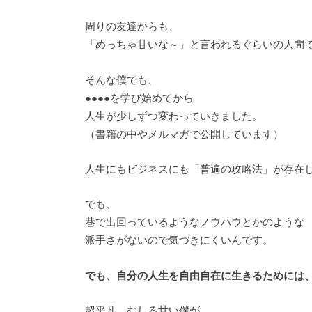
周りの友達からも、
「めっちゃ甘いな～」と言われるぐらいの人間
そんな僕でも、
●●●●を学び始めてから
人生が少しずつ変わっていきました。
（書籍の中やメルマガで公開しています）
人生にもビジネスにも「普遍の攻略法」が存在
でも、
巷で出回っているようなノウハウとかのような
派手さがないので気づきにくいんです。
でも、自分の人生を自由自在に生きるためには
超平凡、むしろ甘い僕が、