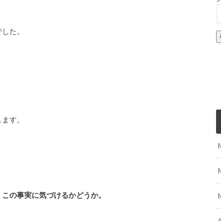
でした。
します。
、この事実に気づけるかどうか。