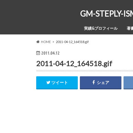
GM-STEPL
実績&プロフィール
著
HOME
2011-04-12_164518.gif
2011.04.12
2011-04-12_164518.gif
ツイート
シェア