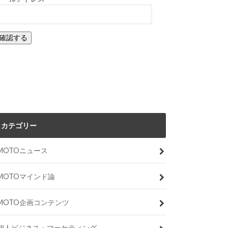
カテゴリー
MOTOニュース
MOTOマインド論
MOTO企画コンテンツ
個人ビジネス・マーケティング