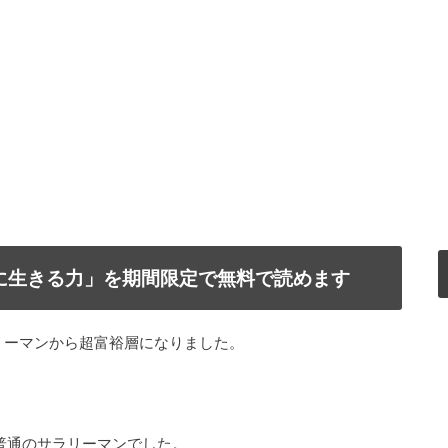
で自由に生きる力」を期間限定で無料で読めます
リーマンから超富裕層になりました。
普通のサラリーマンでした。