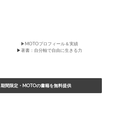
▶MOTOプロフィール＆実績
▶
著書：自分軸で自由に生きる力
期間限定・MOTOの書籍を無料提供