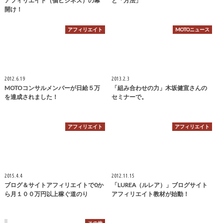
アフィリエイト（個ビジネス）の幕
と「方法」
開け！
アフィリエイト
MOTOニュース
2012.6.19
2013.2.3
MOTOコンサルメンバーが日給５万
「組み合わせの力」木坂健宣さんの
を達成されました！
セミナーで。
アフィリエイト
アフィリエイト
2015.4.4
2012.11.15
ブログ＆サイトアフィリエイトで0か
「LUREA（ルレア）」ブログサイト
ら月１００万円以上稼ぐ道のり
アフィリエイト教材が始動！