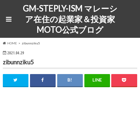
GM-STEPLY-ISM マレーシ
ア在住の起業家＆投資家
MOTO公式ブログ
HOME
zibunnziku5
2021.04.29
zibunnziku5