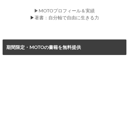
▶MOTOプロフィール＆実績
▶
著書：自分軸で自由に生きる力
期間限定・MOTOの書籍を無料提供