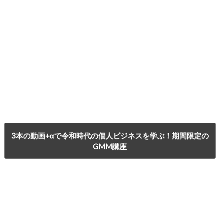
3本の動画+αで令和時代の個人ビジネスを学ぶ！期間限定の
GMM講座