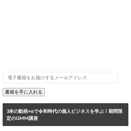
3本の動画+αで令和時代の個人ビジネスを学ぶ！期間限
定のGMM講座