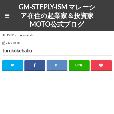
GM-STEPLY-ISM マレーシ
ア在住の起業家＆投資家
MOTO公式ブログ
HOME
torukokebabu
2025.08.08
torukokebabu