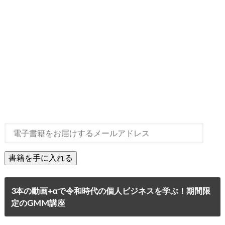
3本の動画+αで令和時代の個人ビジネスを学ぶ！期間限
定のGMM講座