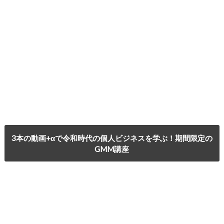
3本の動画+αで令和時代の個人ビジネスを学ぶ！期間限定の
GMM講座