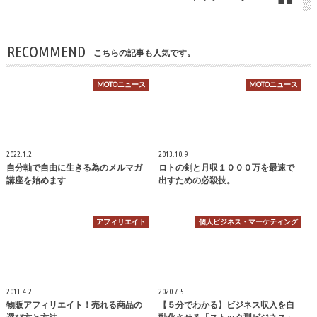
RECOMMEND
こちらの記事も人気です。
MOTOニュース
MOTOニュース
2022.1.2
2013.10.9
自分軸で自由に生きる為のメルマガ
ロトの剣と月収１０００万を最速で
講座を始めます
出すための必殺技。
アフィリエイト
個人ビジネス・マーケティング
2011.4.2
2020.7.5
物販アフィリエイト！売れる商品の
【５分でわかる】ビジネス収入を自