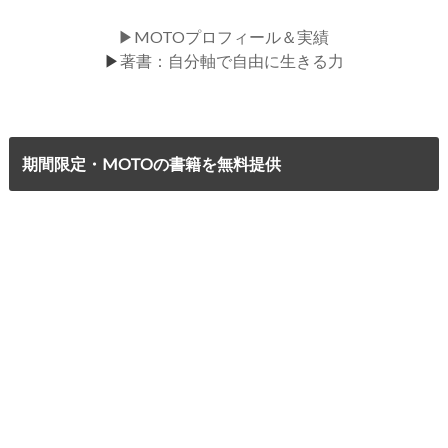
▶MOTOプロフィール＆実績
▶
著書：自分軸で自由に生きる力
期間限定・MOTOの書籍を無料提供