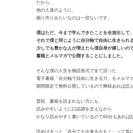
だから、
他の人達のように、
煽り売りみたいなのは一切ないです。
僕はただ、今まで学んできたことを全放出して
それで僕と同じように自分軸で自由に生きられ
少しでも豊かな人が増えたら僕自身が嬉しいの
書籍とメルマガで公開することにしました。
そんな僕の人生を物語形式で全て語った
電子書籍「自分軸で自由に生きる力」をメルマ
期間限定で無料公開しているので興味あれば読
普段、書籍を読まれない方にも、
読みやすいように口語調を交えながら
かなり読みやすく書いているので60分もあれば
読めばきっと「自分でも出来るかも！」って気