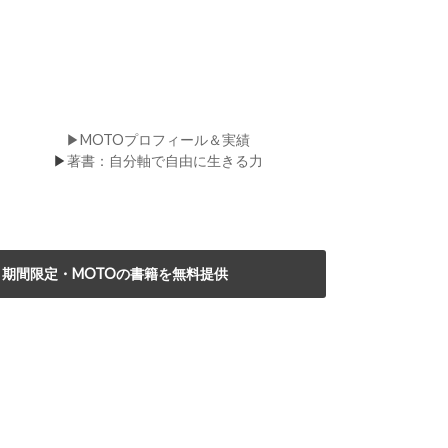
▶MOTOプロフィール＆実績
▶
著書：自分軸で自由に生きる力
期間限定・MOTOの書籍を無料提供