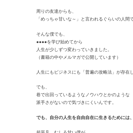
周りの友達からも、
「めっちゃ甘いな～」と言われるぐらいの人間
そんな僕でも、
●●●●を学び始めてから
人生が少しずつ変わっていきました。
（書籍の中やメルマガで公開しています）
人生にもビジネスにも「普遍の攻略法」が存在
でも、
巷で出回っているようなノウハウとかのような
派手さがないので気づきにくいんです。
でも、自分の人生を自由自在に生きるためには
超平凡、むしろ甘い僕が、