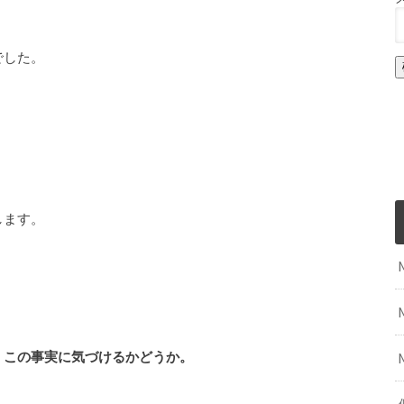
でした。
します。
、この事実に気づけるかどうか。