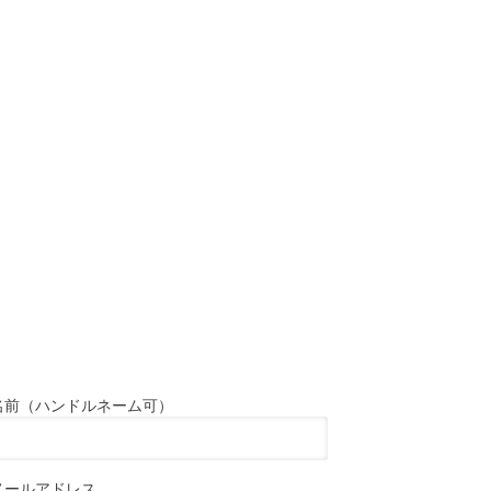
名前（ハンドルネーム可）
メールアドレス