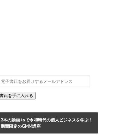
3本の動画+αで令和時代の個人ビジネスを学ぶ！
期間限定のGMM講座