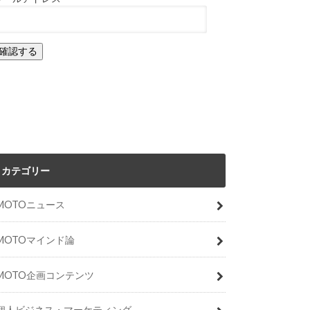
カテゴリー
MOTOニュース
MOTOマインド論
MOTO企画コンテンツ
個人ビジネス・マーケティング