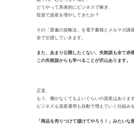
どうやって具体的にビジネスで稼ぎ、
投資で資産を増やしてきたか？
その「普遍の攻略法」を電子書籍とメルマガ講
全て伝授していきます。
また、あまり公開したくない、失敗談も全て赤
この失敗談からも学べることが沢山あります。
正直、
もう、働かなくてもよいぐらいの資産はありま
ビジネスも資産運用も自動で増えていく仕組み
「商品を売りつけて儲けてやろう！」みたいな