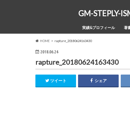
GM-STEPL
実績&プロフィール
著
HOME
rapture_20180624163430
2018.06.24
rapture_20180624163430
ツイート
シェア