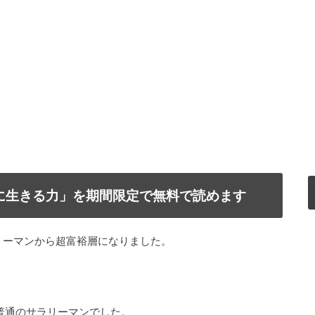
で自由に生きる力」を期間限定で無料で読めます
リーマンから超富裕層になりました。
普通のサラリーマンでした。