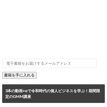
3本の動画+αで令和時代の個人ビジネスを学ぶ！期間限
定のGMM講座