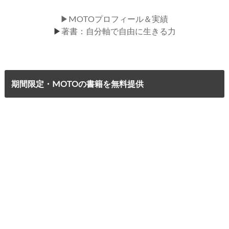
▶MOTOプロフィール＆実績
▶
著書：自分軸で自由に生きる力
期間限定・MOTOの書籍を無料提供