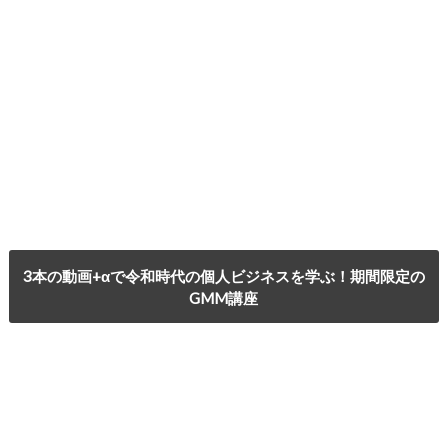
3本の動画+αで令和時代の個人ビジネスを学ぶ！期間限定の
GMM講座