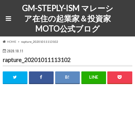
GM-STEPLY-ISM マレーシ
ア在住の起業家＆投資家
MOTO公式ブログ
HOME
rapture_20201011113102
2020.10.11
rapture_20201011113102