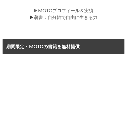
▶MOTOプロフィール＆実績
▶
著書：自分軸で自由に生きる力
期間限定・MOTOの書籍を無料提供