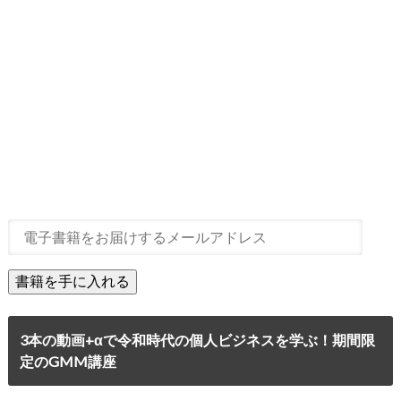
3本の動画+αで令和時代の個人ビジネスを学ぶ！期間限
定のGMM講座