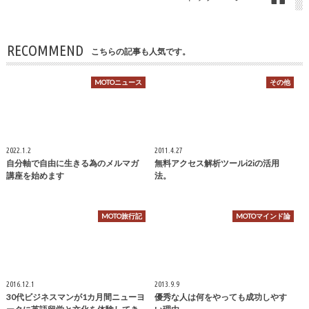
RECOMMEND
こちらの記事も人気です。
MOTOニュース
その他
2022.1.2
2011.4.27
自分軸で自由に生きる為のメルマガ
無料アクセス解析ツールi2iの活用
講座を始めます
法。
MOTO旅行記
MOTOマインド論
2016.12.1
2013.9.9
30代ビジネスマンが1カ月間ニューヨ
優秀な人は何をやっても成功しやす