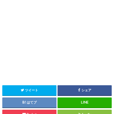
ツイート
シェア
はてブ