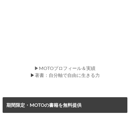
▶MOTOプロフィール＆実績
▶
著書：自分軸で自由に生きる力
期間限定・MOTOの書籍を無料提供