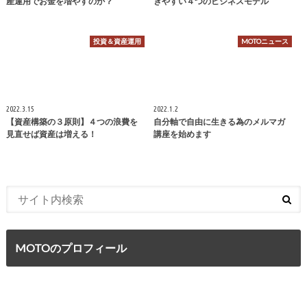
産運用でお金を増やすのか？
ぎやすい４つのビジネスモデル
投資＆資産運用
MOTOニュース
2022.3.15
2022.1.2
【資産構築の３原則】４つの浪費を
自分軸で自由に生きる為のメルマガ
見直せば資産は増える！
講座を始めます
MOTOのプロフィール