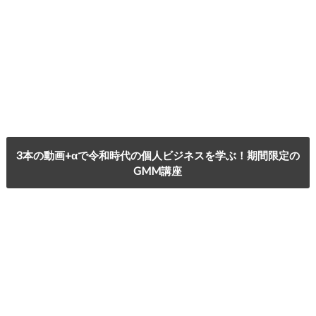
3本の動画+αで令和時代の個人ビジネスを学ぶ！期間限定の
GMM講座