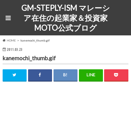
GM-STEPLY-ISM マレーシ
ア在住の起業家＆投資家
MOTO公式ブログ
HOME
kanemochi_thumb.gif
2011.03.23
kanemochi_thumb.gif