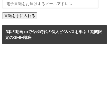
3本の動画+αで令和時代の個人ビジネスを学ぶ！期間限
定のGMM講座