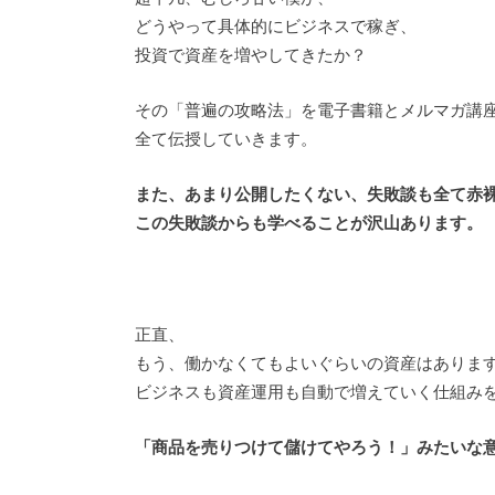
どうやって具体的にビジネスで稼ぎ、
投資で資産を増やしてきたか？
その「普遍の攻略法」を電子書籍とメルマガ講
全て伝授していきます。
また、あまり公開したくない、失敗談も全て赤
この失敗談からも学べることが沢山あります。
正直、
もう、働かなくてもよいぐらいの資産はありま
ビジネスも資産運用も自動で増えていく仕組み
「商品を売りつけて儲けてやろう！」みたいな