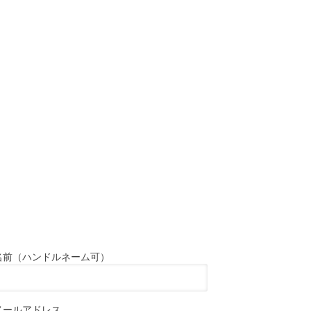
名前（ハンドルネーム可）
メールアドレス