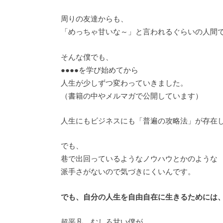
周りの友達からも、
「めっちゃ甘いな～」と言われるぐらいの人間
そんな僕でも、
●●●●を学び始めてから
人生が少しずつ変わっていきました。
（書籍の中やメルマガで公開しています）
人生にもビジネスにも「普遍の攻略法」が存在
でも、
巷で出回っているようなノウハウとかのような
派手さがないので気づきにくいんです。
でも、自分の人生を自由自在に生きるためには
超平凡、むしろ甘い僕が、