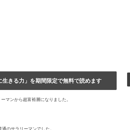
で自由に生きる力」を期間限定で無料で読めます
リーマンから超富裕層になりました。
普通のサラリーマンでした。