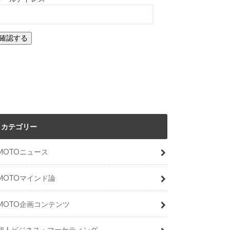
カテゴリー
MOTOニュース
MOTOマインド論
MOTO企画コンテンツ
個人ビジネス・マーケティング