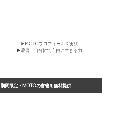
▶MOTOプロフィール＆実績
▶
著書：自分軸で自由に生きる力
期間限定・MOTOの書籍を無料提供