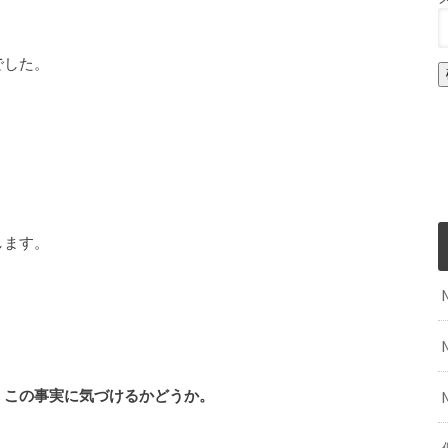
でした。
します。
、この事実に気づけるかどうか。