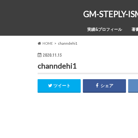
GM-STEPL
実績&プロフィール
著
HOME
channdehi1
2020.11.15
channdehi1
ツイート
シェア