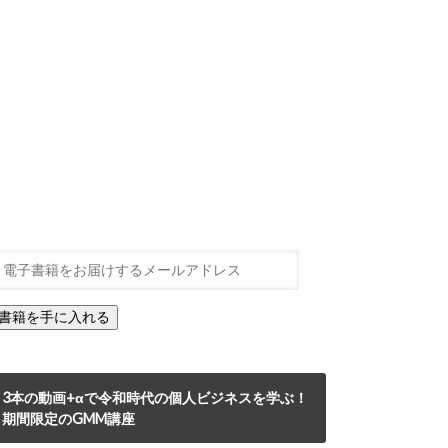
3本の動画+αで令和時代の個人ビジネスを学ぶ！
期間限定のGMM講座