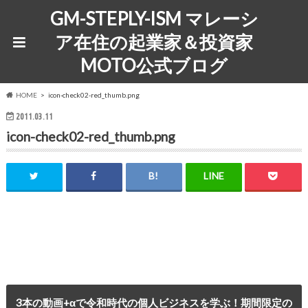
GM-STEPLY-ISM マレーシ
ア在住の起業家＆投資家
MOTO公式ブログ
HOME
icon-check02-red_thumb.png
2011.03.11
icon-check02-red_thumb.png
3本の動画+αで令和時代の個人ビジネスを学ぶ！期間限定の