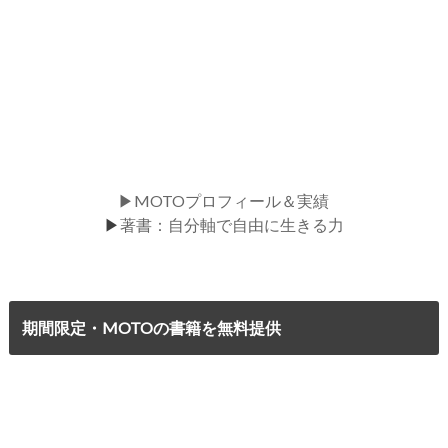
▶MOTOプロフィール＆実績
▶
著書：自分軸で自由に生きる力
期間限定・MOTOの書籍を無料提供