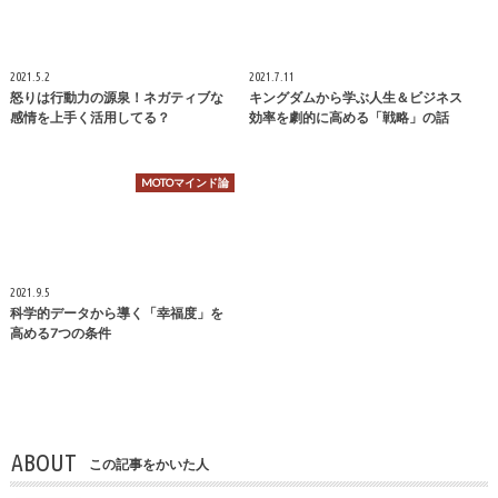
2021.5.2
2021.7.11
怒りは行動力の源泉！ネガティブな
キングダムから学ぶ人生＆ビジネス
感情を上手く活用してる？
効率を劇的に高める「戦略」の話
MOTOマインド論
2021.9.5
科学的データから導く「幸福度」を
高める7つの条件
ABOUT
この記事をかいた人