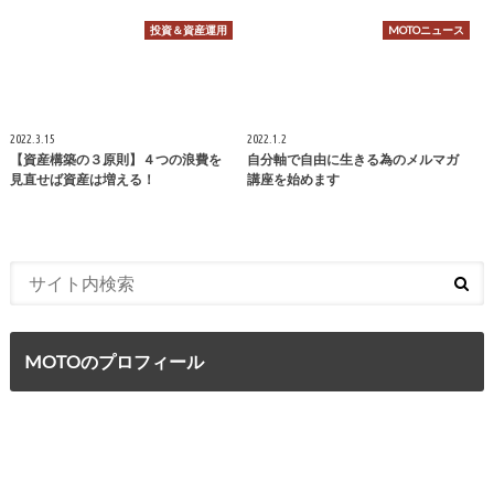
投資＆資産運用
MOTOニュース
2022.3.15
2022.1.2
【資産構築の３原則】４つの浪費を
自分軸で自由に生きる為のメルマガ
見直せば資産は増える！
講座を始めます
MOTOのプロフィール