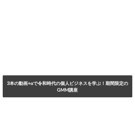
3本の動画+αで令和時代の個人ビジネスを学ぶ！期間限定の
GMM講座