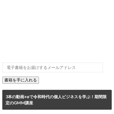
3本の動画+αで令和時代の個人ビジネスを学ぶ！期間限
定のGMM講座