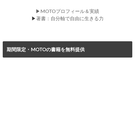
▶MOTOプロフィール＆実績
▶
著書：自分軸で自由に生きる力
期間限定・MOTOの書籍を無料提供