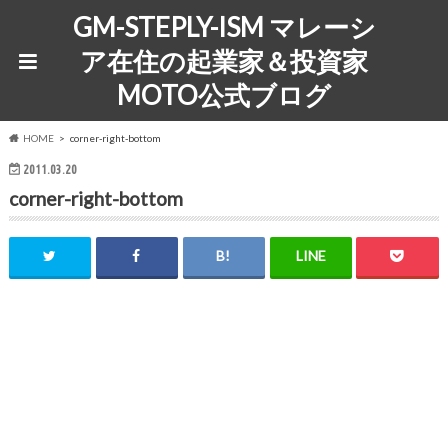
GM-STEPLY-ISM マレーシ
ア在住の起業家＆投資家
MOTO公式ブログ
HOME
corner-right-bottom
2011.03.20
corner-right-bottom