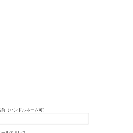
名前（ハンドルネーム可）
メールアドレス