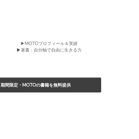
▶MOTOプロフィール＆実績
▶
著書：自分軸で自由に生きる力
期間限定・MOTOの書籍を無料提供