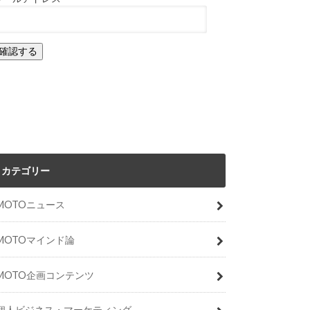
カテゴリー
MOTOニュース
MOTOマインド論
MOTO企画コンテンツ
個人ビジネス・マーケティング