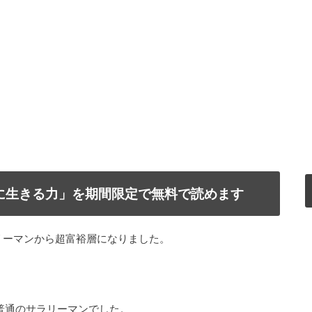
で自由に生きる力」を期間限定で無料で読めます
リーマンから超富裕層になりました。
普通のサラリーマンでした。