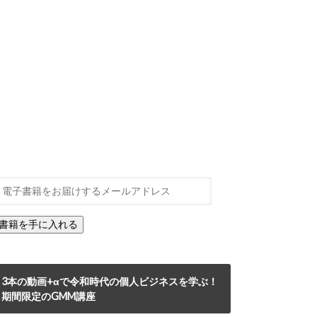
3本の動画+αで令和時代の個人ビジネスを学ぶ！
期間限定のGMM講座