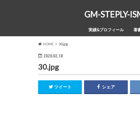
GM-STEPL
実績&プロフィール
著
HOME
30.jpg
2020.02.18
30.jpg
ツイート
シェア