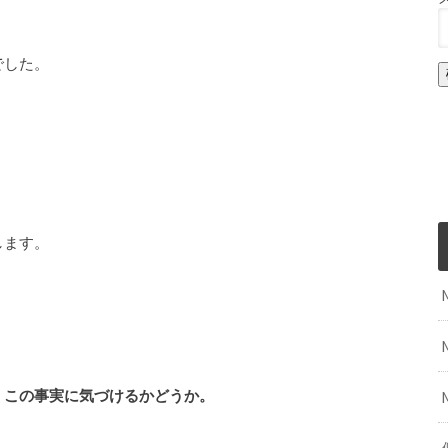
でした。
します。
、この事実に気づけるかどうか。