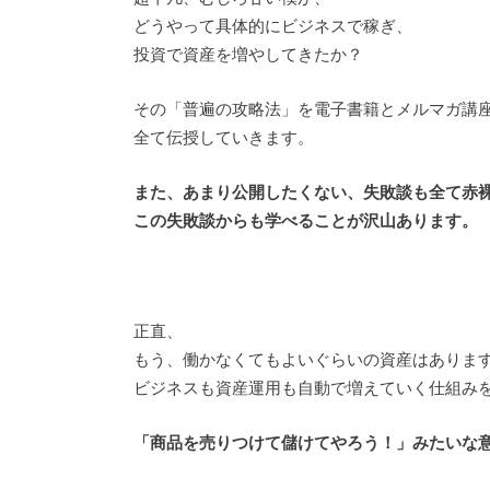
どうやって具体的にビジネスで稼ぎ、
投資で資産を増やしてきたか？
その「普遍の攻略法」を電子書籍とメルマガ講
全て伝授していきます。
また、あまり公開したくない、失敗談も全て赤
この失敗談からも学べることが沢山あります。
正直、
もう、働かなくてもよいぐらいの資産はありま
ビジネスも資産運用も自動で増えていく仕組み
「商品を売りつけて儲けてやろう！」みたいな