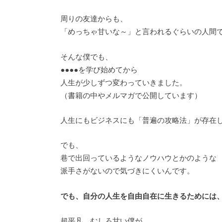
周りの友達からも、
「めっちゃ甘いな～」と言われるぐらいの人間
そんな僕でも、
●●●●を学び始めてから
人生が少しずつ変わっていきました。
（書籍の中やメルマガで公開しています）
人生にもビジネスにも「普遍の攻略法」が存在
でも、
巷で出回っているようなノウハウとかのような
派手さがないので気づきにくいんです。
でも、自分の人生を自由自在に生きるためには
超平凡、むしろ甘い僕が、