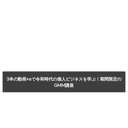
3本の動画+αで令和時代の個人ビジネスを学ぶ！期間限定の
GMM講座