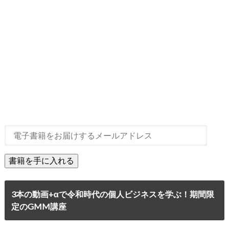
3本の動画+αで令和時代の個人ビジネスを学ぶ！期間限
定のGMM講座