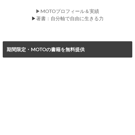
▶MOTOプロフィール＆実績
▶
著書：自分軸で自由に生きる力
期間限定・MOTOの書籍を無料提供