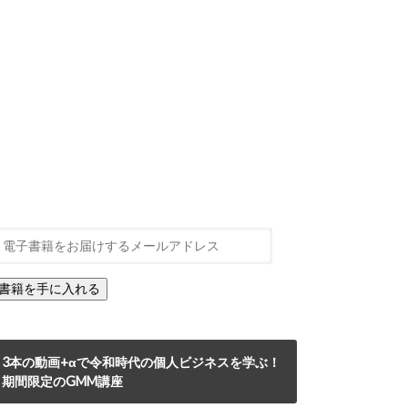
3本の動画+αで令和時代の個人ビジネスを学ぶ！
期間限定のGMM講座