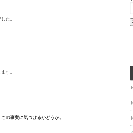
でした。
します。
、この事実に気づけるかどうか。