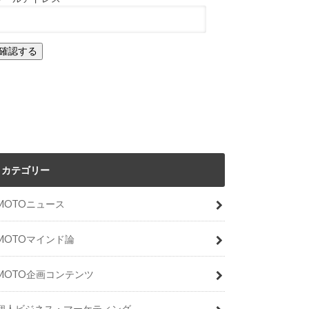
カテゴリー
MOTOニュース
MOTOマインド論
MOTO企画コンテンツ
個人ビジネス・マーケティング