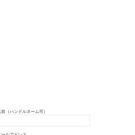
名前（ハンドルネーム可）
メールアドレス