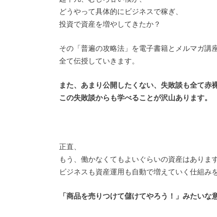
どうやって具体的にビジネスで稼ぎ、
投資で資産を増やしてきたか？
その「普遍の攻略法」を電子書籍とメルマガ講
全て伝授していきます。
また、あまり公開したくない、失敗談も全て赤
この失敗談からも学べることが沢山あります。
正直、
もう、働かなくてもよいぐらいの資産はありま
ビジネスも資産運用も自動で増えていく仕組み
「商品を売りつけて儲けてやろう！」みたいな