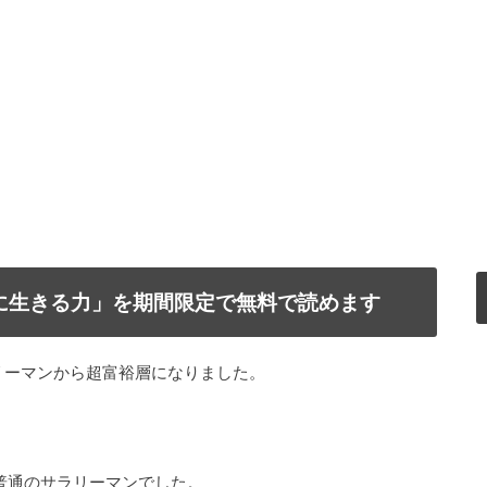
で自由に生きる力」を期間限定で無料で読めます
リーマンから超富裕層になりました。
普通のサラリーマンでした。