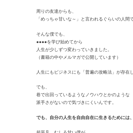
周りの友達からも、
「めっちゃ甘いな～」と言われるぐらいの人間
そんな僕でも、
●●●●を学び始めてから
人生が少しずつ変わっていきました。
（書籍の中やメルマガで公開しています）
人生にもビジネスにも「普遍の攻略法」が存在
でも、
巷で出回っているようなノウハウとかのような
派手さがないので気づきにくいんです。
でも、自分の人生を自由自在に生きるためには
超平凡、むしろ甘い僕が、