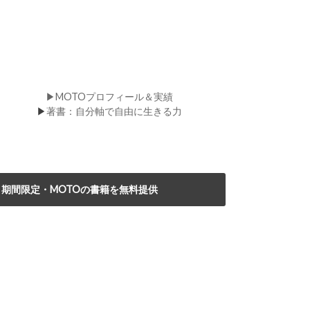
▶MOTOプロフィール＆実績
▶
著書：自分軸で自由に生きる力
期間限定・MOTOの書籍を無料提供