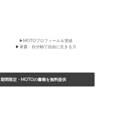
▶MOTOプロフィール＆実績
▶
著書：自分軸で自由に生きる力
期間限定・MOTOの書籍を無料提供