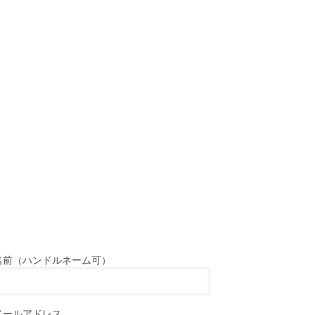
名前（ハンドルネーム可）
メールアドレス