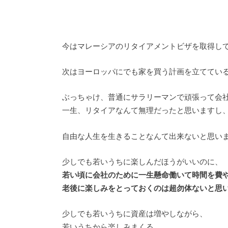
今はマレーシアのリタイアメントビザを取得し
次はヨーロッパにでも家を買う計画を立ててい
ぶっちゃけ、普通にサラリーマンで頑張って会
一生、リタイアなんて無理だったと思いますし
自由な人生を生きることなんて出来ないと思い
少しでも若いうちに楽しんだほうがいいのに、
若い頃に会社のために一生懸命働いて時間を費
老後に楽しみをとっておくのは超勿体ないと思
少しでも若いうちに資産は増やしながら、
若いうちから楽しみまくる。