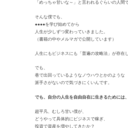
「めっちゃ甘いな～」と言われるぐらいの人間
そんな僕でも、
●●●●を学び始めてから
人生が少しずつ変わっていきました。
（書籍の中やメルマガで公開しています）
人生にもビジネスにも「普遍の攻略法」が存在
でも、
巷で出回っているようなノウハウとかのような
派手さがないので気づきにくいんです。
でも、自分の人生を自由自在に生きるためには
超平凡、むしろ甘い僕が、
どうやって具体的にビジネスで稼ぎ、
投資で資産を増やしてきたか？