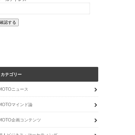
カテゴリー
MOTOニュース
MOTOマインド論
MOTO企画コンテンツ
個人ビジネス・マーケティング