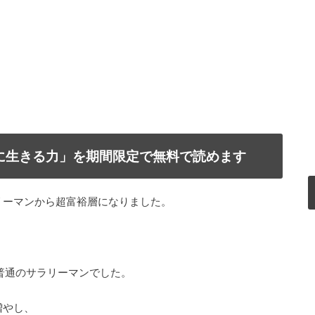
で自由に生きる力」を期間限定で無料で読めます
リーマンから超富裕層になりました。
普通のサラリーマンでした。
増やし、