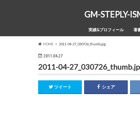
GM-STEPL
実績&プロフィール
著
HOME
2011-04-27_030726_thumb.jpg
2011.04.27
2011-04-27_030726_thumb.j
ツイート
シェア