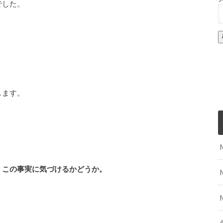
でした。
します。
、この事実に気づけるかどうか。