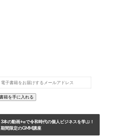
3本の動画+αで令和時代の個人ビジネスを学ぶ！
期間限定のGMM講座