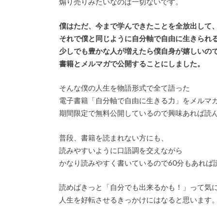
煽り売りみたいなのは一切ないです。
僕はただ、今まで学んできたことを全放出して
それで僕と同じように自分軸で自由に生きられ
少しでも豊かな人が増えたら僕自身が嬉しいの
書籍とメルマガで公開することにしました。
そんな僕の人生を物語形式で全て語った
電子書籍「自分軸で自由に生きる力」をメルマ
期間限定で無料公開しているので興味あれば読
普段、書籍を読まれない方にも、
読みやすいように口語調を交えながら
かなり読みやすく書いているので60分もあれば
読めばきっと「自分でも出来るかも！」って気
人生を好転させるきっかけにはなると思います