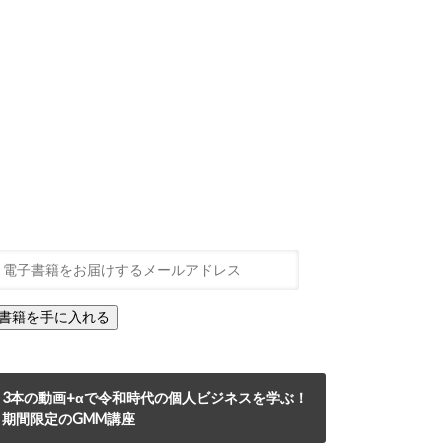
3本の動画+αで令和時代の個人ビジネスを学ぶ！
期間限定のGMM講座