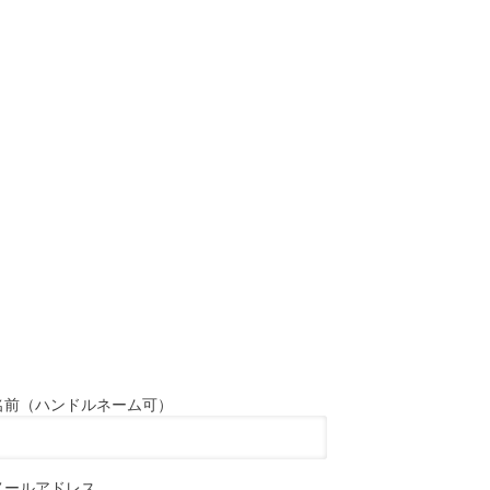
名前（ハンドルネーム可）
メールアドレス