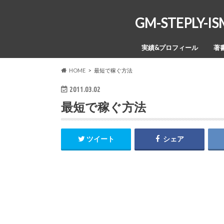
GM-STEPL
実績&プロフィール
著
HOME
最短で稼ぐ方法
2011.03.02
最短で稼ぐ方法
ツイート
シェア