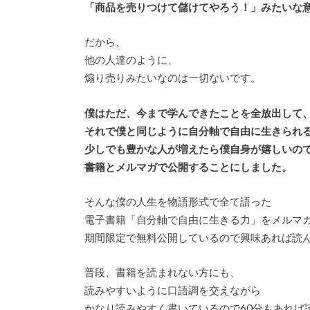
「商品を売りつけて儲けてやろう！」みたいな
だから、
他の人達のように、
煽り売りみたいなのは一切ないです。
僕はただ、今まで学んできたことを全放出して
それで僕と同じように自分軸で自由に生きられ
少しでも豊かな人が増えたら僕自身が嬉しいの
書籍とメルマガで公開することにしました。
そんな僕の人生を物語形式で全て語った
電子書籍「自分軸で自由に生きる力」をメルマ
期間限定で無料公開しているので興味あれば読
普段、書籍を読まれない方にも、
読みやすいように口語調を交えながら
かなり読みやすく書いているので60分もあれば