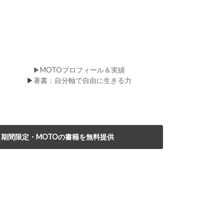
▶MOTOプロフィール＆実績
▶
著書：自分軸で自由に生きる力
期間限定・MOTOの書籍を無料提供