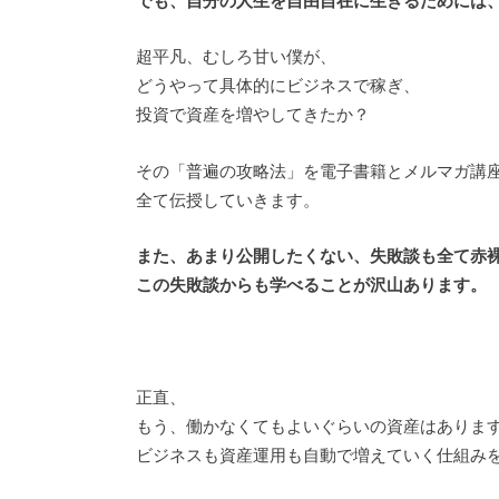
でも、自分の人生を自由自在に生きるためには
超平凡、むしろ甘い僕が、
どうやって具体的にビジネスで稼ぎ、
投資で資産を増やしてきたか？
その「普遍の攻略法」を電子書籍とメルマガ講
全て伝授していきます。
また、あまり公開したくない、失敗談も全て赤
この失敗談からも学べることが沢山あります。
正直、
もう、働かなくてもよいぐらいの資産はありま
ビジネスも資産運用も自動で増えていく仕組み