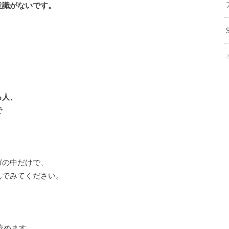
意識がないです。
、
る人、
で
ガの中だけで、
んでみてください。
読めます。