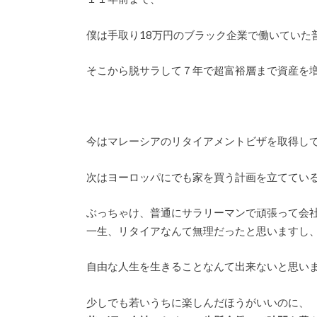
僕は手取り18万円のブラック企業で働いていた
そこから脱サラして７年で超富裕層まで資産を
今はマレーシアのリタイアメントビザを取得し
次はヨーロッパにでも家を買う計画を立ててい
ぶっちゃけ、普通にサラリーマンで頑張って会
一生、リタイアなんて無理だったと思いますし
自由な人生を生きることなんて出来ないと思い
少しでも若いうちに楽しんだほうがいいのに、