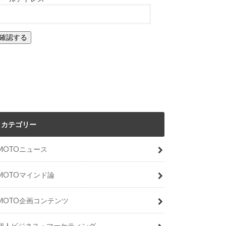
カテゴリー
MOTOニュース
MOTOマインド論
MOTO企画コンテンツ
個人ビジネス・マーケティング