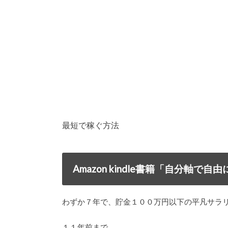
最短で稼ぐ方法
Amazon kindle書籍「自分軸
わずか７年で、貯金１００万円以下の平凡サラ
１１年前まで、