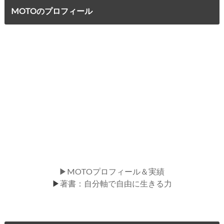
MOTOのプロフィール
▶MOTOプロフィール＆実績
▶
著書：自分軸で自由に生きる力