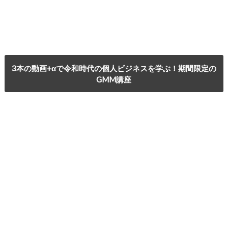
3本の動画+αで令和時代の個人ビジネスを学ぶ！期間限定の
GMM講座