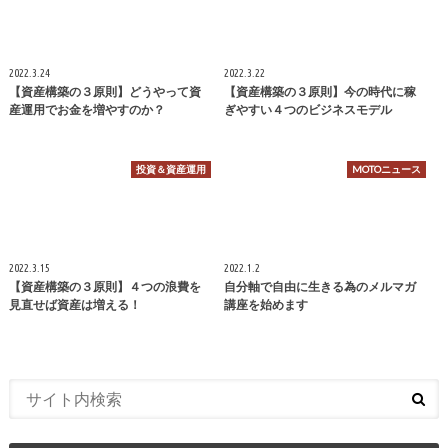
2022.3.24
2022.3.22
【資産構築の３原則】どうやって資
【資産構築の３原則】今の時代に稼
産運用でお金を増やすのか？
ぎやすい４つのビジネスモデル
投資＆資産運用
MOTOニュース
2022.3.15
2022.1.2
【資産構築の３原則】４つの浪費を
自分軸で自由に生きる為のメルマガ
見直せば資産は増える！
講座を始めます