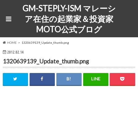
GM-STEPLY-ISM マレーシ
ア在住の起業家＆投資家
MOTO公式ブログ
HOME
1320639139_Update_thumb.png
2012.02.14
1320639139_Update_thumb.png