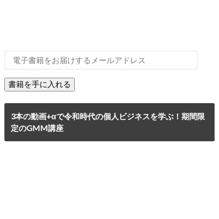
3本の動画+αで令和時代の個人ビジネスを学ぶ！期間限
定のGMM講座