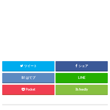
ツイート
シェア
はてブ
Pocket
feedly