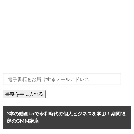
3本の動画+αで令和時代の個人ビジネスを学ぶ！期間限
定のGMM講座