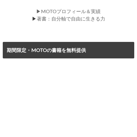
▶MOTOプロフィール＆実績
▶
著書：自分軸で自由に生きる力
期間限定・MOTOの書籍を無料提供