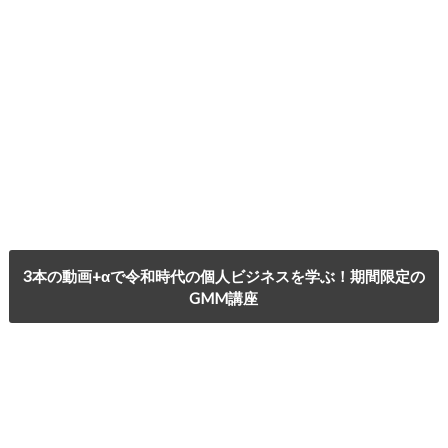
3本の動画+αで令和時代の個人ビジネスを学ぶ！期間限定の
GMM講座