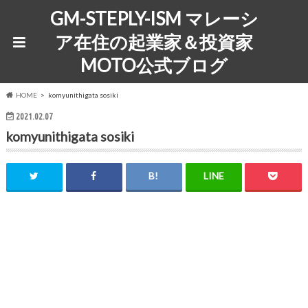
GM-STEPLY-ISM マレーシ
ア在住の起業家＆投資家
MOTO公式ブログ
HOME
komyunithigata sosiki
2021.02.07
komyunithigata sosiki