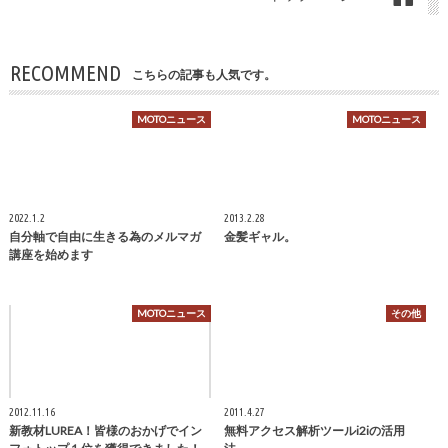
RECOMMEND
こちらの記事も人気です。
MOTOニュース
MOTOニュース
2022.1.2
2013.2.28
自分軸で自由に生きる為のメルマガ
金髪ギャル。
講座を始めます
MOTOニュース
その他
2012.11.16
2011.4.27
新教材LUREA！皆様のおかげでイン
無料アクセス解析ツールi2iの活用