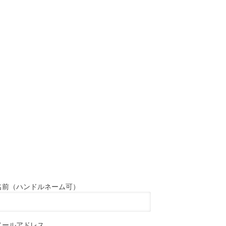
名前（ハンドルネーム可）
メールアドレス