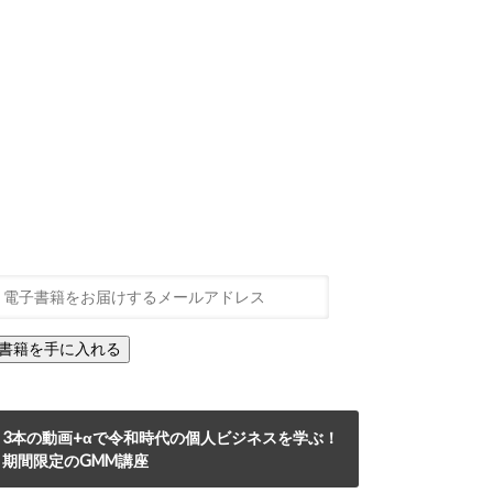
3本の動画+αで令和時代の個人ビジネスを学ぶ！
期間限定のGMM講座