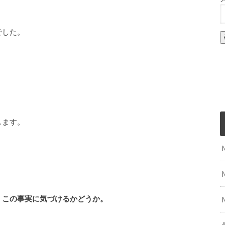
でした。
します。
、この事実に気づけるかどうか。