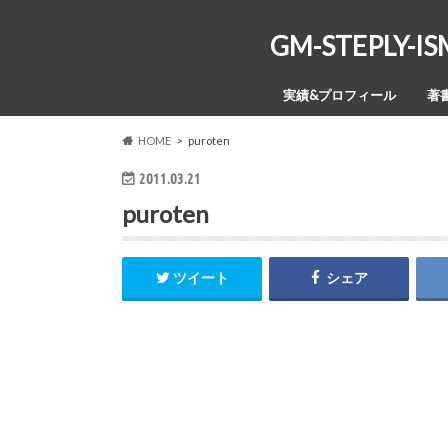
GM-STEPL
実績&プロフィール
著
HOME
puroten
2011.03.21
puroten
ツイート
シェア