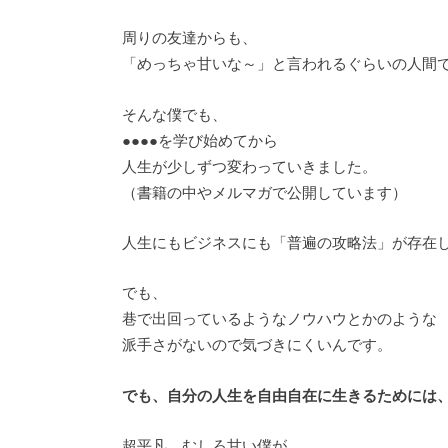
周りの友達からも、
「めっちゃ甘いな～」と言われるぐらいの人間
そんな僕でも、
●●●●を学び始めてから
人生が少しずつ変わっていきました。
（書籍の中やメルマガで公開しています）
人生にもビジネスにも「普遍の攻略法」が存在
でも、
巷で出回っているようなノウハウとかのような
派手さがないので気づきにくいんです。
でも、自分の人生を自由自在に生きるためには
超平凡、むしろ甘い僕が、