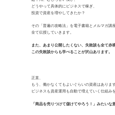
どうやって具体的にビジネスで稼ぎ、
投資で資産を増やしてきたか？
その「普遍の攻略法」を電子書籍とメルマガ講
全て伝授していきます。
また、あまり公開したくない、失敗談も全て赤
この失敗談からも学べることが沢山あります。
正直、
もう、働かなくてもよいぐらいの資産はありま
ビジネスも資産運用も自動で増えていく仕組み
「商品を売りつけて儲けてやろう！」みたいな