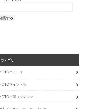
カテゴリー
MOTOニュース
MOTOマインド論
MOTO企画コンテンツ
個人ビジネス・マーケティング