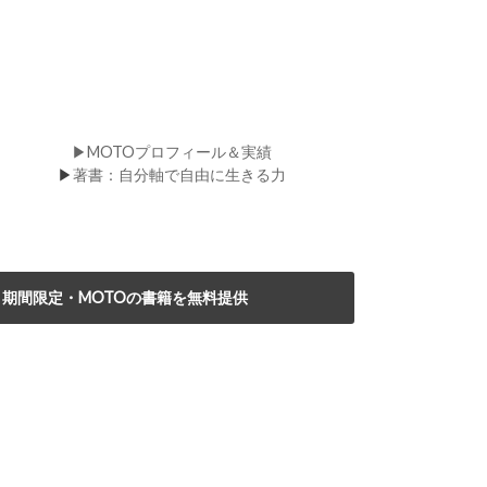
▶MOTOプロフィール＆実績
▶
著書：自分軸で自由に生きる力
期間限定・MOTOの書籍を無料提供