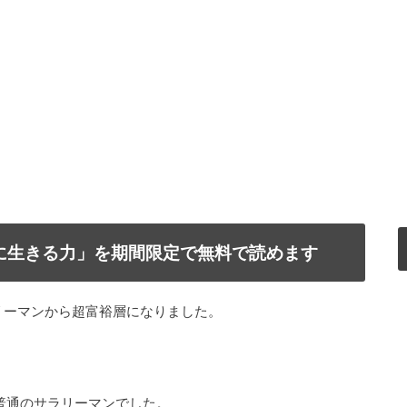
で自由に生きる力」を期間限定で無料で読めます
リーマンから超富裕層になりました。
普通のサラリーマンでした。