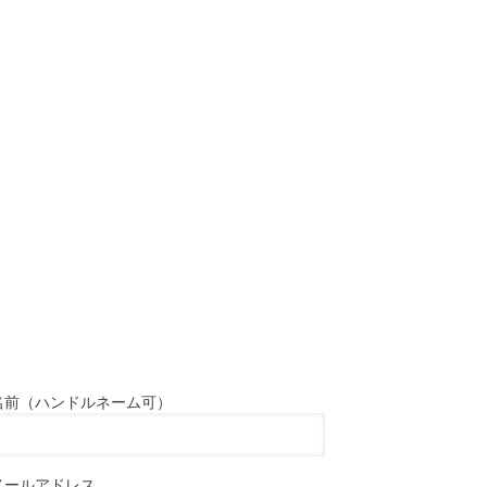
名前（ハンドルネーム可）
メールアドレス