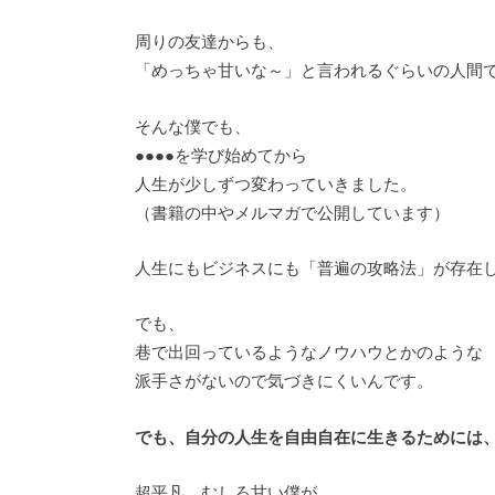
周りの友達からも、
「めっちゃ甘いな～」と言われるぐらいの人間
そんな僕でも、
●●●●を学び始めてから
人生が少しずつ変わっていきました。
（書籍の中やメルマガで公開しています）
人生にもビジネスにも「普遍の攻略法」が存在
でも、
巷で出回っているようなノウハウとかのような
派手さがないので気づきにくいんです。
でも、自分の人生を自由自在に生きるためには
超平凡、むしろ甘い僕が、