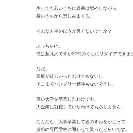
少しでも若いうちに資産は増やしながら、
若いうちから楽しみまくる。
そんな人生のほうが良くないですか？
ぶっちゃけ、
僕は超凡人ですが30代のうちにリタイアできま
ただ、
家庭が貧しかったわけでもないし、
そこまでハングリー精神もないでうし、
良い大学を卒業したわけでも、
大企業に就職していたわけでもありません。
なんなら、大学卒業して親のすねをかじって
服飾の専門学校に通わせて貰ったぐらいです。