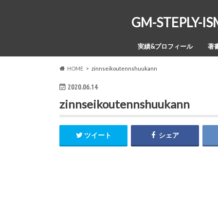
GM-STEPL
実績&プロフィール
著
HOME
zinnseikoutennshuukann
2020.06.14
zinnseikoutennshuukann
ツイート
シェア