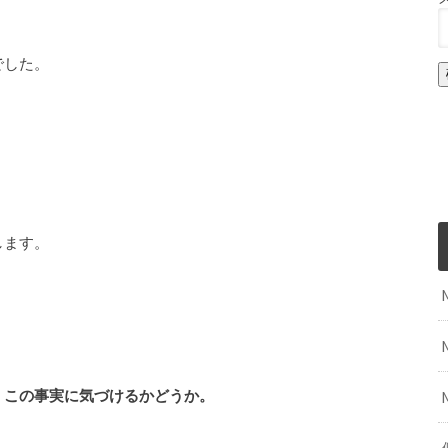
でした。
します。
、この事実に気づけるかどうか。