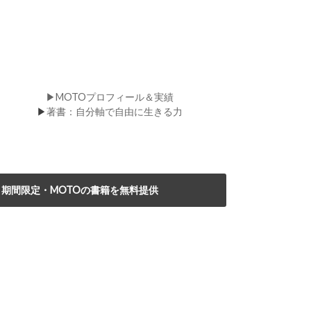
▶MOTOプロフィール＆実績
▶
著書：自分軸で自由に生きる力
期間限定・MOTOの書籍を無料提供