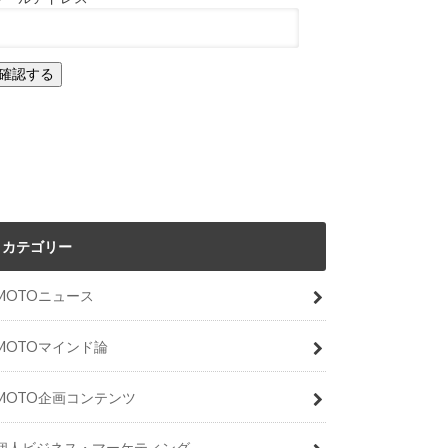
カテゴリー
MOTOニュース
MOTOマインド論
MOTO企画コンテンツ
個人ビジネス・マーケティング