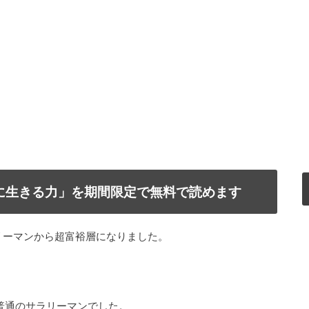
で自由に生きる力」を期間限定で無料で読めます
リーマンから超富裕層になりました。
普通のサラリーマンでした。