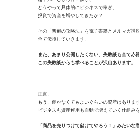
どうやって具体的にビジネスで稼ぎ、
投資で資産を増やしてきたか？
その「普遍の攻略法」を電子書籍とメルマガ講
全て伝授していきます。
また、あまり公開したくない、失敗談も全て赤
この失敗談からも学べることが沢山あります。
正直、
もう、働かなくてもよいぐらいの資産はありま
ビジネスも資産運用も自動で増えていく仕組み
「商品を売りつけて儲けてやろう！」みたいな