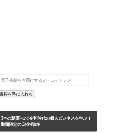
3本の動画+αで令和時代の個人ビジネスを学ぶ！
期間限定のGMM講座