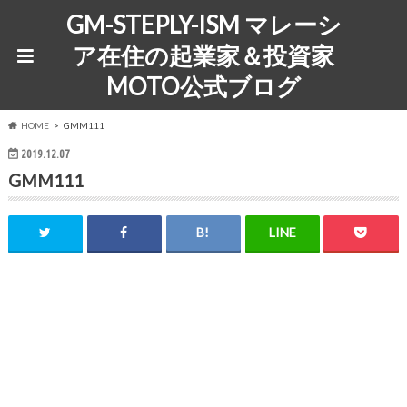
GM-STEPLY-ISM マレーシ
ア在住の起業家＆投資家
MOTO公式ブログ
HOME
GMM111
2019.12.07
GMM111