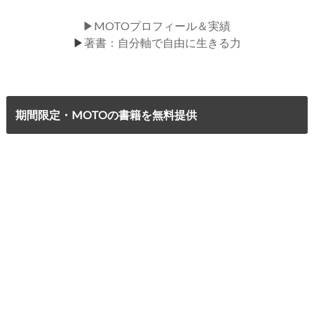
▶MOTOプロフィール＆実績
▶
著書：自分軸で自由に生きる力
期間限定・MOTOの書籍を無料提供