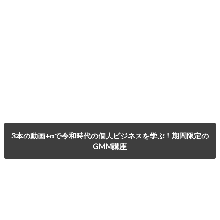
3本の動画+αで令和時代の個人ビジネスを学ぶ！期間限定の
GMM講座