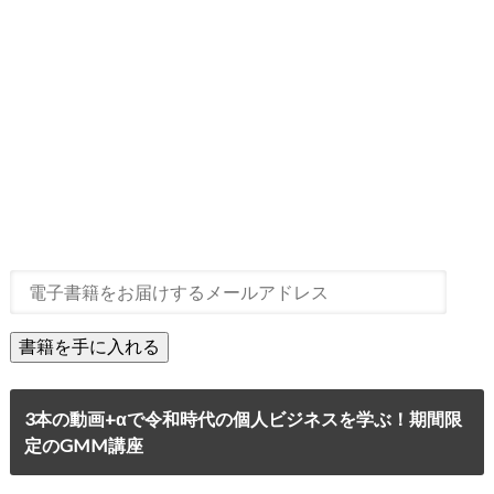
3本の動画+αで令和時代の個人ビジネスを学ぶ！期間限
定のGMM講座