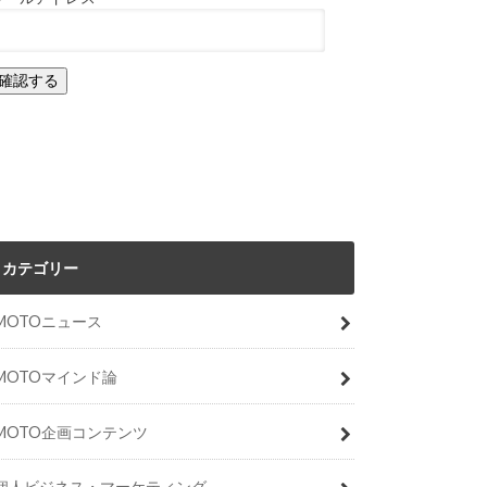
カテゴリー
MOTOニュース
MOTOマインド論
MOTO企画コンテンツ
個人ビジネス・マーケティング