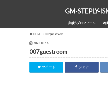
GM-STEPL
実績&プロフィール
著
HOME
007guestroom
2020.08.16
007guestroom
ツイート
シェア