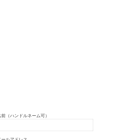
名前（ハンドルネーム可）
メールアドレス