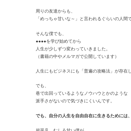
周りの友達からも、
「めっちゃ甘いな～」と言われるぐらいの人間
そんな僕でも、
●●●●を学び始めてから
人生が少しずつ変わっていきました。
（書籍の中やメルマガで公開しています）
人生にもビジネスにも「普遍の攻略法」が存在
でも、
巷で出回っているようなノウハウとかのような
派手さがないので気づきにくいんです。
でも、自分の人生を自由自在に生きるためには
超平凡、むしろ甘い僕が、