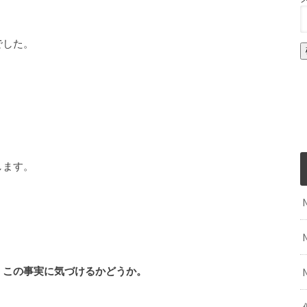
でした。
します。
、この事実に気づけるかどうか。