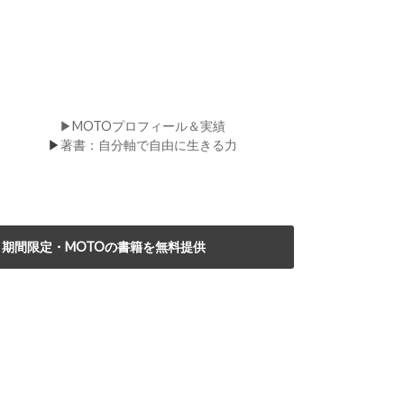
▶MOTOプロフィール＆実績
▶
著書：自分軸で自由に生きる力
期間限定・MOTOの書籍を無料提供