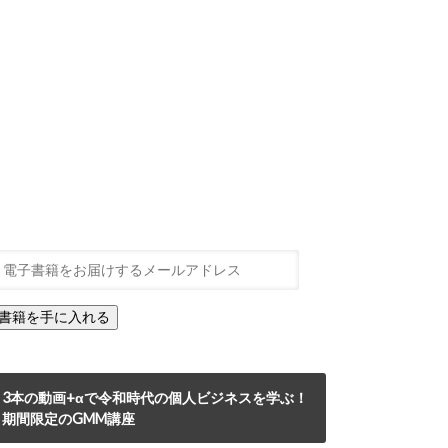
3本の動画+αで令和時代の個人ビジネスを学ぶ！
期間限定のGMM講座