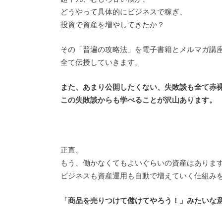
どうやって具体的にビジネスで稼ぎ、
投資で資産を増やしてきたか？
その「普遍の攻略法」を電子書籍とメルマガ講
全て伝授していきます。
また、あまり公開したくない、失敗談も全て赤
この失敗談からも学べることが沢山あります。
正直、
もう、働かなくてもよいぐらいの資産はありま
ビジネスも資産運用も自動で増えていく仕組み
「商品を売りつけて儲けてやろう！」みたいな