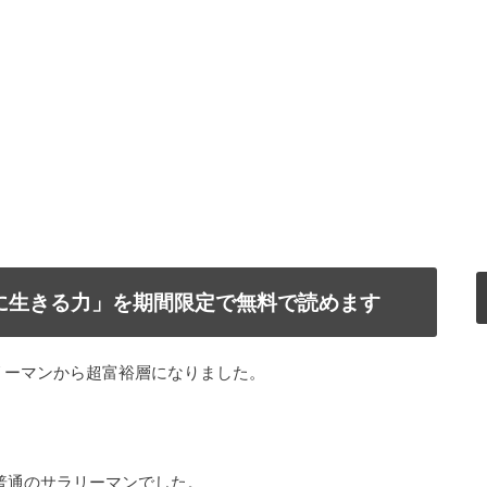
で自由に生きる力」を期間限定で無料で読めます
リーマンから超富裕層になりました。
普通のサラリーマンでした。