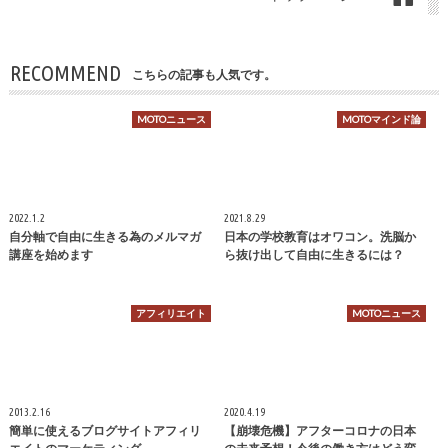
RECOMMEND
こちらの記事も人気です。
MOTOニュース
MOTOマインド論
2022.1.2
2021.8.29
自分軸で自由に生きる為のメルマガ
日本の学校教育はオワコン。洗脳か
講座を始めます
ら抜け出して自由に生きるには？
アフィリエイト
MOTOニュース
2013.2.16
2020.4.19
簡単に使えるブログサイトアフィリ
【崩壊危機】アフターコロナの日本