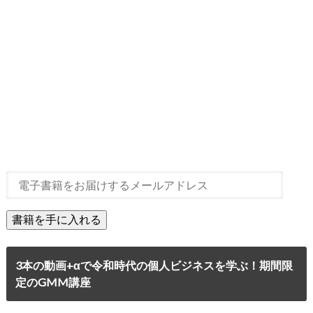
3本の動画+αで令和時代の個人ビジネスを学ぶ！期間限
定のGMM講座