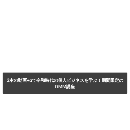
3本の動画+αで令和時代の個人ビジネスを学ぶ！期間限定の
GMM講座