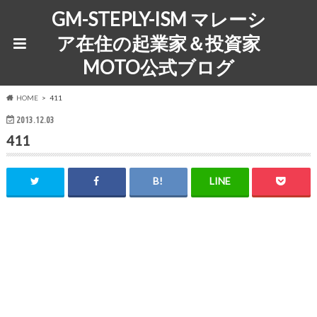
GM-STEPLY-ISM マレーシ
ア在住の起業家＆投資家
MOTO公式ブログ
HOME
411
2013.12.03
411