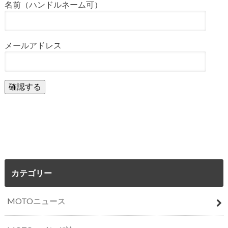
名前（ハンドルネーム可）
メールアドレス
カテゴリー
MOTOニュース