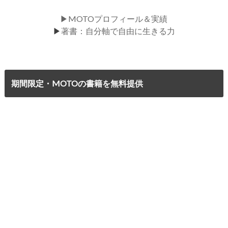
▶MOTOプロフィール＆実績
▶
著書：自分軸で自由に生きる力
期間限定・MOTOの書籍を無料提供