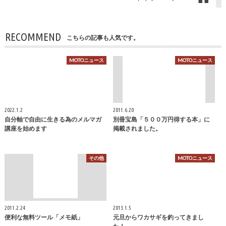
RECOMMEND
こちらの記事も人気です。
MOTOニュース
MOTOニュース
2022.1.2
2011.6.20
自分軸で自由に生きる為のメルマガ
別冊宝島「５００万円得する本」に
講座を始めます
掲載されました。
その他
MOTOニュース
2011.2.24
2013.1.5
便利な無料ツール「メモ紙」
元旦からワカサギを釣ってきまし