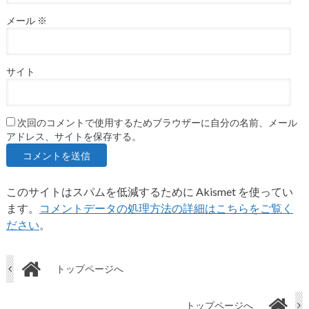
メール
※
サイト
次回のコメントで使用するためブラウザーに自分の名前、メール
アドレス、サイトを保存する。
このサイトはスパムを低減するために Akismet を使ってい
ます。
コメントデータの処理方法の詳細はこちらをご覧く
ださい
。
トップページへ
トップページへ