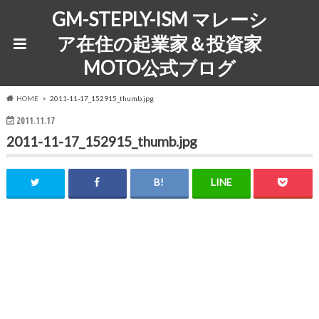
GM-STEPLY-ISM マレーシ
ア在住の起業家＆投資家
MOTO公式ブログ
HOME
2011-11-17_152915_thumb.jpg
2011.11.17
2011-11-17_152915_thumb.jpg