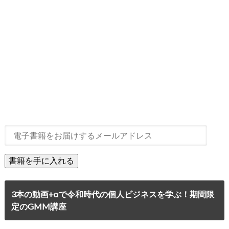
3本の動画+αで令和時代の個人ビジネスを学ぶ！期間限
定のGMM講座