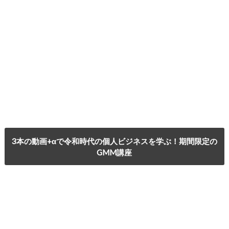
3本の動画+αで令和時代の個人ビジネスを学ぶ！期間限定の
GMM講座