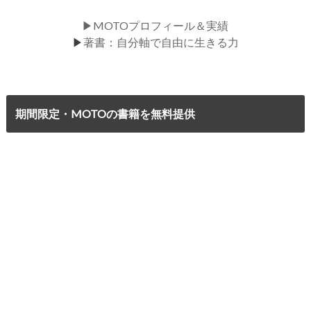
▶MOTOプロフィール＆実績
▶
著書：自分軸で自由に生きる力
期間限定・MOTOの書籍を無料提供