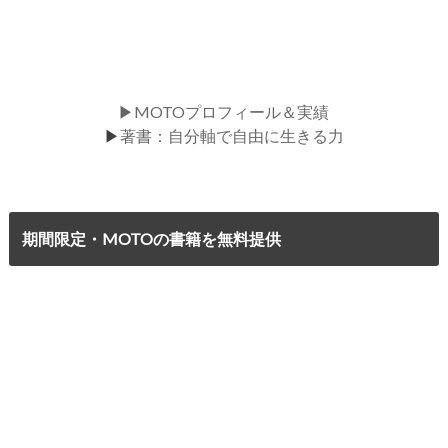
▶MOTOプロフィール＆実績
▶
著書：自分軸で自由に生きる力
期間限定・MOTOの書籍を無料提供