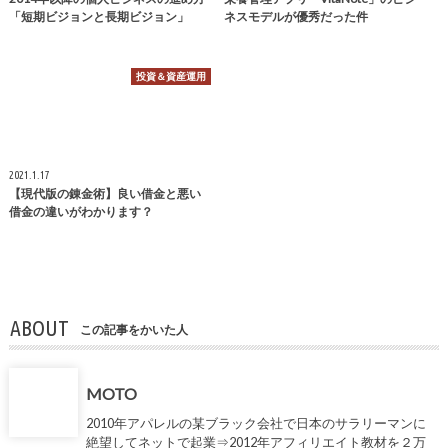
「短期ビジョンと長期ビジョン」
ネスモデルが優秀だった件
投資＆資産運用
2021.1.17
【現代版の錬金術】良い借金と悪い
借金の違いがわかります？
ABOUT
この記事をかいた人
MOTO
2010年アパレルの某ブラック会社で日本のサラリーマンに
絶望してネットで起業⇒2012年アフィリエイト教材を２万