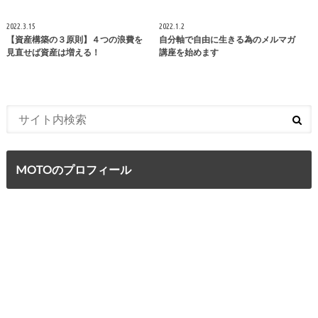
2022.3.15
2022.1.2
【資産構築の３原則】４つの浪費を
自分軸で自由に生きる為のメルマガ
見直せば資産は増える！
講座を始めます
MOTOのプロフィール