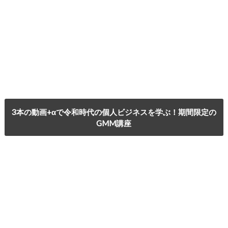
3本の動画+αで令和時代の個人ビジネスを学ぶ！期間限定の
GMM講座