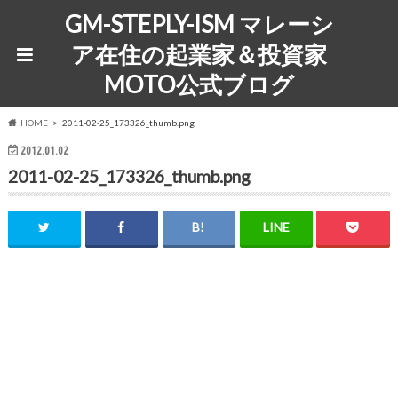
GM-STEPLY-ISM マレーシ
ア在住の起業家＆投資家
MOTO公式ブログ
HOME
2011-02-25_173326_thumb.png
2012.01.02
2011-02-25_173326_thumb.png