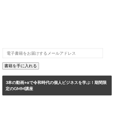
3本の動画+αで令和時代の個人ビジネスを学ぶ！期間限
定のGMM講座