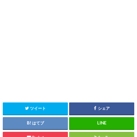
ツイート
シェア
はてブ