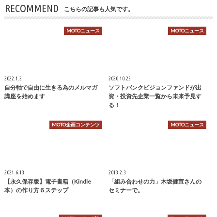
RECOMMEND
こちらの記事も人気です。
MOTOニュース
MOTOニュース
2022.1.2
2020.10.25
自分軸で自由に生きる為のメルマガ
ソフトバンクビジョンファンドが出
講座を始めます
資・投資先企業一覧から未来予見す
る！
MOTO企画コンテンツ
MOTOニュース
2021.6.13
2013.2.3
【永久保存版】電子書籍（Kindle
「組み合わせの力」木坂健宣さんの
本）の作り方６ステップ
セミナーで。