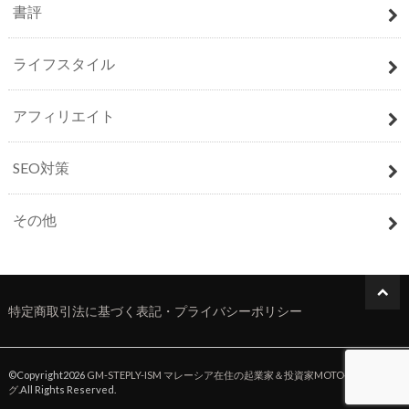
書評
ライフスタイル
アフィリエイト
SEO対策
その他
特定商取引法に基づく表記・プライバシーポリシー
©Copyright2026
GM-STEPLY-ISM マレーシア在住の起業家＆投資家MOTO公式ブロ
グ
.All Rights Reserved.