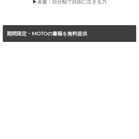
▶
著書：自分軸で自由に生きる力
期間限定・MOTOの書籍を無料提供