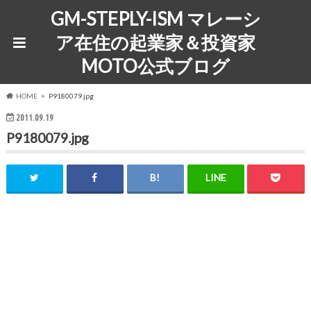
GM-STEPLY-ISM マレーシ
ア在住の起業家＆投資家
MOTO公式ブログ
HOME
P9180079.jpg
2011.09.19
P9180079.jpg