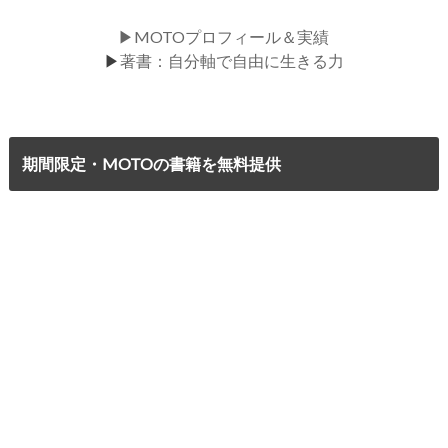
▶MOTOプロフィール＆実績
▶
著書：自分軸で自由に生きる力
期間限定・MOTOの書籍を無料提供