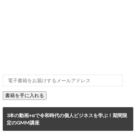
3本の動画+αで令和時代の個人ビジネスを学ぶ！期間限
定のGMM講座