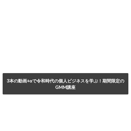
3本の動画+αで令和時代の個人ビジネスを学ぶ！期間限定の
GMM講座