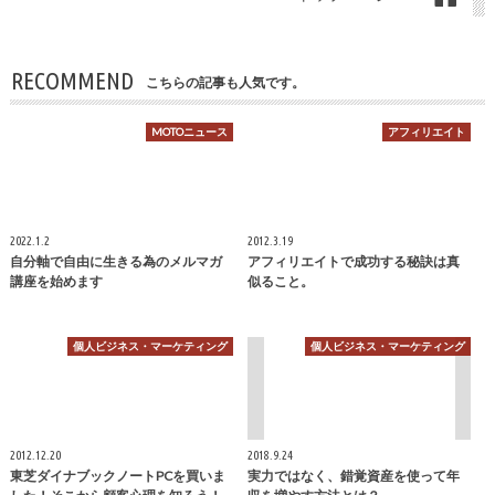
RECOMMEND
こちらの記事も人気です。
MOTOニュース
アフィリエイト
2022.1.2
2012.3.19
自分軸で自由に生きる為のメルマガ
アフィリエイトで成功する秘訣は真
講座を始めます
似ること。
個人ビジネス・マーケティング
個人ビジネス・マーケティング
2012.12.20
2018.9.24
東芝ダイナブックノートPCを買いま
実力ではなく、錯覚資産を使って年