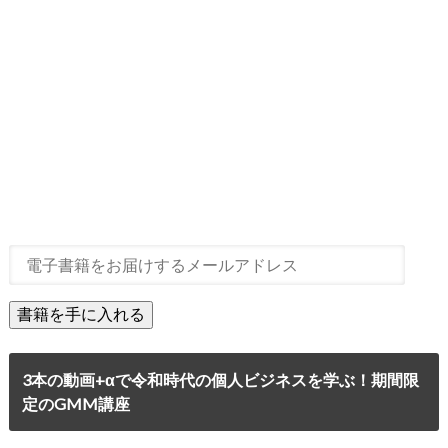
3本の動画+αで令和時代の個人ビジネスを学ぶ！期間限
定のGMM講座