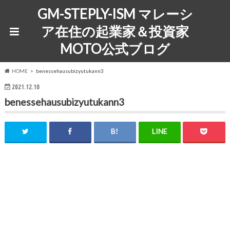
GM-STEPLY-ISM マレーシ
ア在住の起業家＆投資家
MOTO公式ブログ
HOME
benessehausubizyutukann3
2021.12.10
benessehausubizyutukann3