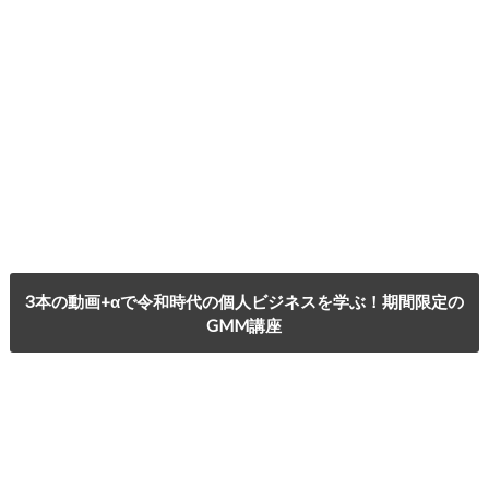
3本の動画+αで令和時代の個人ビジネスを学ぶ！期間限定の
GMM講座