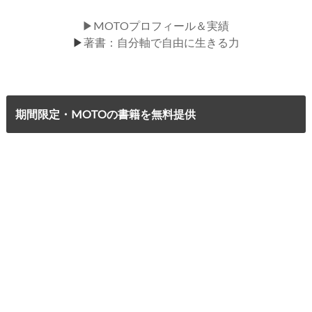
▶MOTOプロフィール＆実績
▶
著書：自分軸で自由に生きる力
期間限定・MOTOの書籍を無料提供