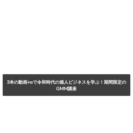
3本の動画+αで令和時代の個人ビジネスを学ぶ！期間限定の
GMM講座