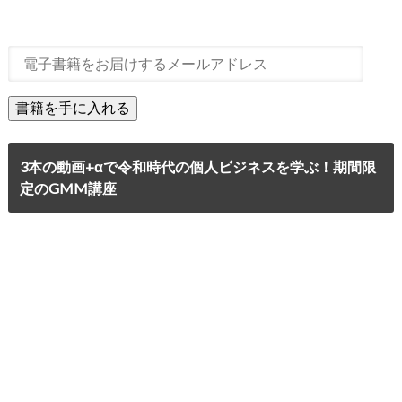
3本の動画+αで令和時代の個人ビジネスを学ぶ！期間限
定のGMM講座