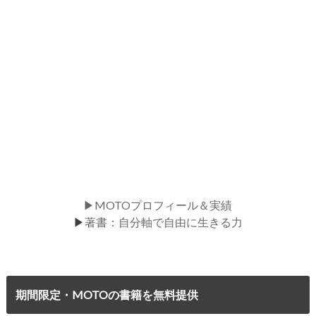
▶MOTOプロフィール＆実績
▶
著書：自分軸で自由に生きる力
期間限定・MOTOの書籍を無料提供