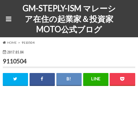
GM-STEPLY-ISM マレーシ
ア在住の起業家＆投資家
MOTO公式ブログ
HOME
9110504
2017.05.04
9110504