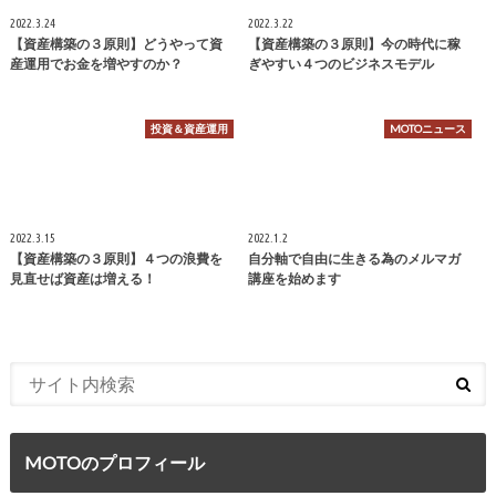
2022.3.24
2022.3.22
【資産構築の３原則】どうやって資
【資産構築の３原則】今の時代に稼
産運用でお金を増やすのか？
ぎやすい４つのビジネスモデル
投資＆資産運用
MOTOニュース
2022.3.15
2022.1.2
【資産構築の３原則】４つの浪費を
自分軸で自由に生きる為のメルマガ
見直せば資産は増える！
講座を始めます
MOTOのプロフィール