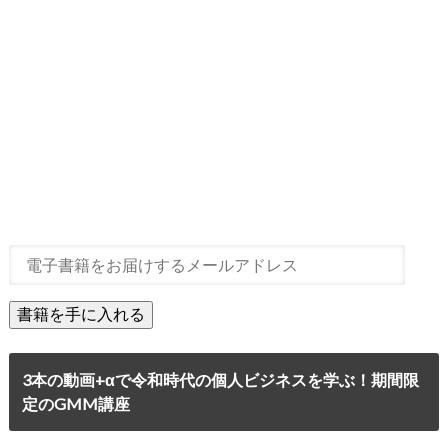
3本の動画+αで令和時代の個人ビジネスを学ぶ！期間限
定のGMM講座