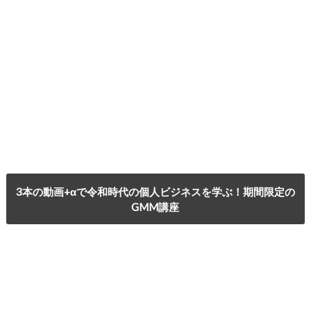
3本の動画+αで令和時代の個人ビジネスを学ぶ！期間限定の
GMM講座