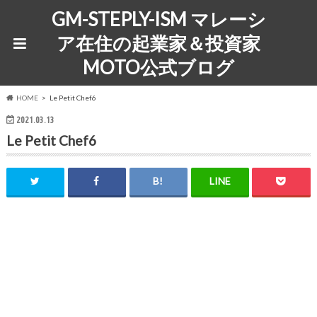
GM-STEPLY-ISM マレーシ
ア在住の起業家＆投資家
MOTO公式ブログ
HOME
Le Petit Chef6
2021.03.13
Le Petit Chef6