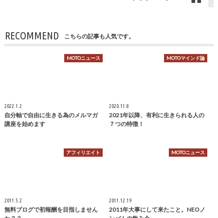
RECOMMEND
こちらの記事も人気です。
MOTOニュース
MOTOマインド論
2022.1.2
2020.11.8
自分軸で自由に生きる為のメルマガ
2021年以降、有利に生きられる人の
講座を始めます
７つの特徴！
アフィリエイト
MOTOニュース
2011.5.2
2011.12.19
無料ブログで初報酬を目指しません
2011年大事にして来たこと。NEOノ