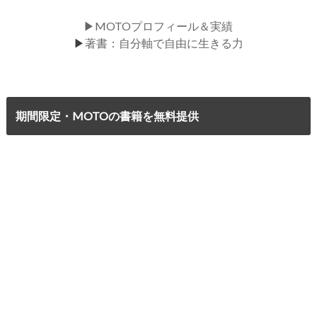
▶MOTOプロフィール＆実績
▶
著書：自分軸で自由に生きる力
期間限定・MOTOの書籍を無料提供