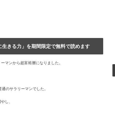
で自由に生きる力」を期間限定で無料で読めます
リーマンから超富裕層になりました。
普通のサラリーマンでした。
増やし、