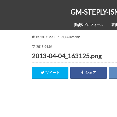
GM-STEPL
実績&プロフィール
著
HOME
2013-04-04_163125.png
2013.04.04
2013-04-04_163125.png
ツイート
シェア