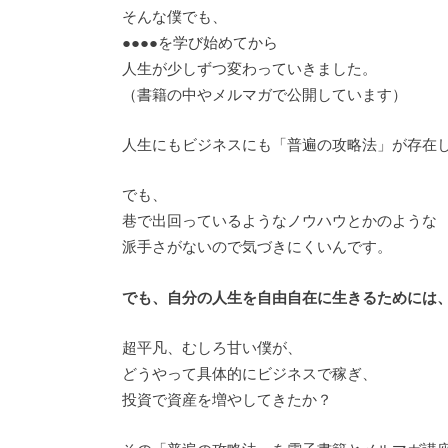
そんな僕でも、
●●●●を学び始めてから
人生が少しずつ変わっていきました。
（書籍の中やメルマガで公開しています）
人生にもビジネスにも「普遍の攻略法」が存在
でも、
巷で出回っているようなノウハウとかのような
派手さがないので気づきにくいんです。
でも、自分の人生を自由自在に生きるためには
超平凡、むしろ甘い僕が、
どうやって具体的にビジネスで稼ぎ、
投資で資産を増やしてきたか？