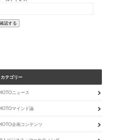
カテゴリー
MOTOニュース
MOTOマインド論
MOTO企画コンテンツ
個人ビジネス・マーケティング