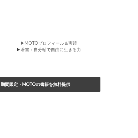
▶MOTOプロフィール＆実績
▶
著書：自分軸で自由に生きる力
期間限定・MOTOの書籍を無料提供