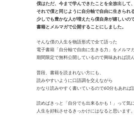
僕はただ、今まで学んできたことを全放出して
それで僕と同じように自分軸で自由に生きられ
少しでも豊かな人が増えたら僕自身が嬉しいの
書籍とメルマガで公開することにしました。
そんな僕の人生を物語形式で全て語った
電子書籍「自分軸で自由に生きる力」をメルマ
期間限定で無料公開しているので興味あれば読
普段、書籍を読まれない方にも、
読みやすいように口語調を交えながら
かなり読みやすく書いているので60分もあれば
読めばきっと「自分でも出来るかも！」って気
人生を好転させるきっかけにはなると思います