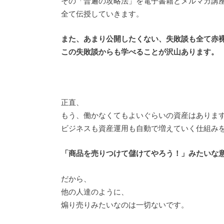
その「普遍の攻略法」を電子書籍とメルマガ講
全て伝授していきます。
また、あまり公開したくない、失敗談も全て赤
この失敗談からも学べることが沢山あります。
正直、
もう、働かなくてもよいぐらいの資産はありま
ビジネスも資産運用も自動で増えていく仕組み
「商品を売りつけて儲けてやろう！」みたいな
だから、
他の人達のように、
煽り売りみたいなのは一切ないです。