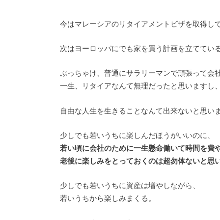
今はマレーシアのリタイアメントビザを取得し
次はヨーロッパにでも家を買う計画を立ててい
ぶっちゃけ、普通にサラリーマンで頑張って会
一生、リタイアなんて無理だったと思いますし
自由な人生を生きることなんて出来ないと思い
少しでも若いうちに楽しんだほうがいいのに、
若い頃に会社のために一生懸命働いて時間を費
老後に楽しみをとっておくのは超勿体ないと思
少しでも若いうちに資産は増やしながら、
若いうちから楽しみまくる。