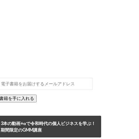
3本の動画+αで令和時代の個人ビジネスを学ぶ！
期間限定のGMM講座