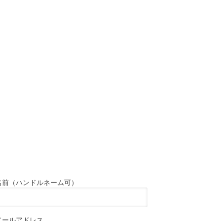
名前（ハンドルネーム可）
メールアドレス