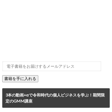
3本の動画+αで令和時代の個人ビジネスを学ぶ！期間限
定のGMM講座