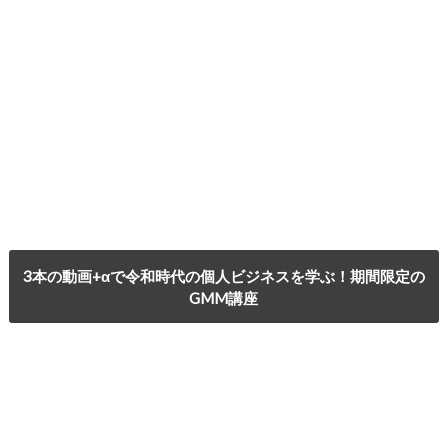
3本の動画+αで令和時代の個人ビジネスを学ぶ！期間限定の
GMM講座