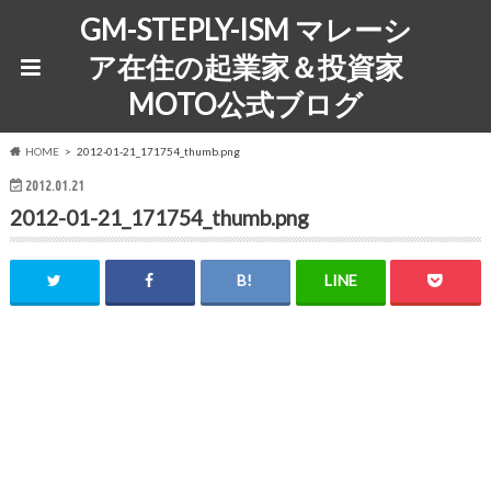
GM-STEPLY-ISM マレーシ
ア在住の起業家＆投資家
MOTO公式ブログ
HOME
2012-01-21_171754_thumb.png
2012.01.21
2012-01-21_171754_thumb.png