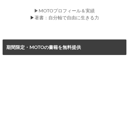
▶MOTOプロフィール＆実績
▶
著書：自分軸で自由に生きる力
期間限定・MOTOの書籍を無料提供