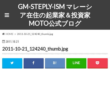
GM-STEPLY-ISM マレーシ
ア在住の起業家＆投資家
MOTO公式ブログ
HOME
2011-10-21_124240_thumb.jpg
2011.10.21
2011-10-21_124240_thumb.jpg