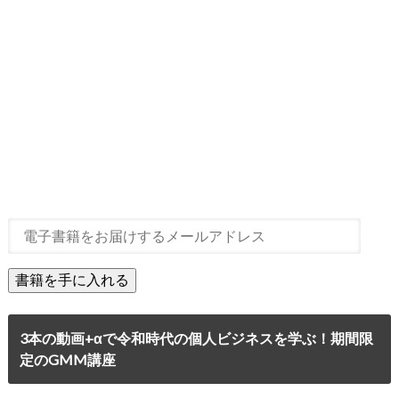
3本の動画+αで令和時代の個人ビジネスを学ぶ！期間限
定のGMM講座