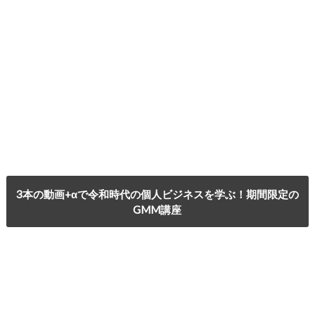
3本の動画+αで令和時代の個人ビジネスを学ぶ！期間限定の
GMM講座