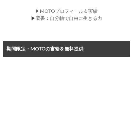
▶MOTOプロフィール＆実績
▶
著書：自分軸で自由に生きる力
期間限定・MOTOの書籍を無料提供