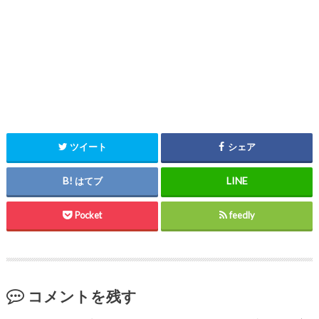
ツイート
シェア
はてブ
Pocket
feedly
コメントを残す