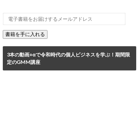
3本の動画+αで令和時代の個人ビジネスを学ぶ！期間限
定のGMM講座