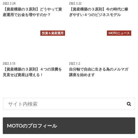
2022.3.24
2022.3.22
【資産構築の３原則】どうやって資
【資産構築の３原則】今の時代に稼
産運用でお金を増やすのか？
ぎやすい４つのビジネスモデル
投資＆資産運用
MOTOニュース
2022.3.15
2022.1.2
【資産構築の３原則】４つの浪費を
自分軸で自由に生きる為のメルマガ
見直せば資産は増える！
講座を始めます
MOTOのプロフィール