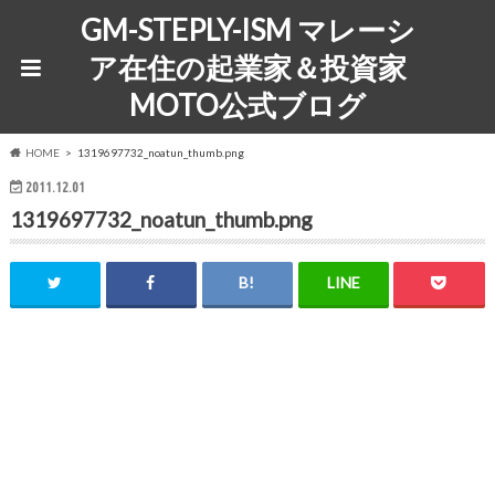
GM-STEPLY-ISM マレーシ
ア在住の起業家＆投資家
MOTO公式ブログ
HOME
1319697732_noatun_thumb.png
2011.12.01
1319697732_noatun_thumb.png