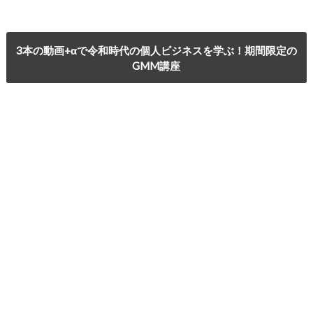
3本の動画+αで令和時代の個人ビジネスを学ぶ！期間限定の
GMM講座