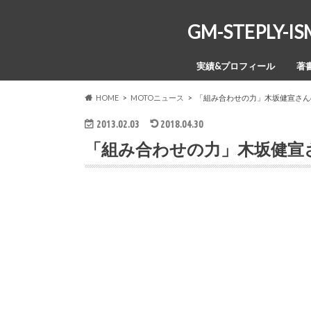
GM-STEPL
実績&プロフィール
著
HOME
MOTOニュース
「組み合わせの力」木坂健宣さん
2013.02.03
2018.04.30
「組み合わせの力」木坂健宣