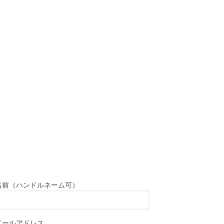
名前（ハンドルネーム可）
メールアドレス