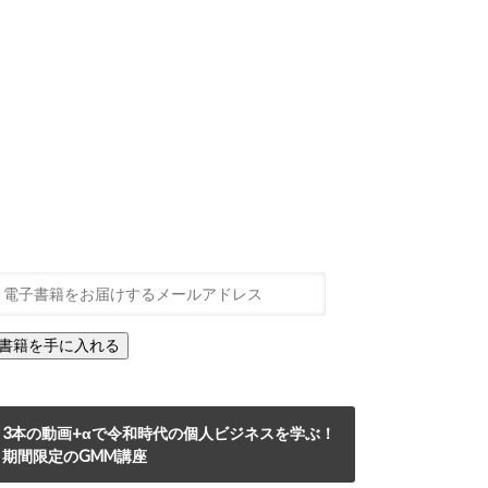
3本の動画+αで令和時代の個人ビジネスを学ぶ！
期間限定のGMM講座