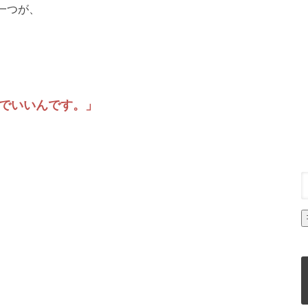
一つが、
でいいんです。」