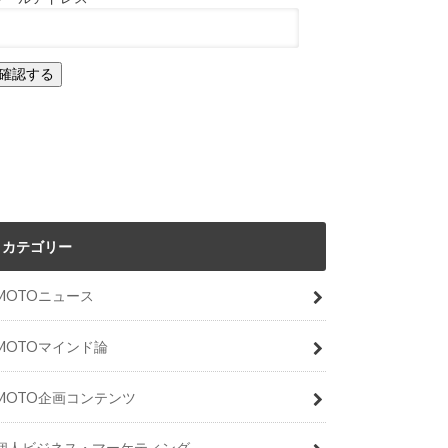
カテゴリー
MOTOニュース
MOTOマインド論
MOTO企画コンテンツ
個人ビジネス・マーケティング