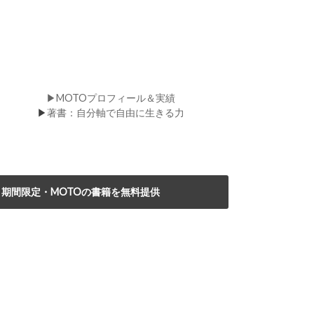
▶MOTOプロフィール＆実績
▶
著書：自分軸で自由に生きる力
期間限定・MOTOの書籍を無料提供