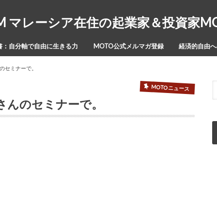
Y-ISM マレーシア在住の起業家＆投資家
書：自分軸で自由に生きる力
MOTO公式メルマガ登録
経済的自由への
のセミナーで。
MOTOニュース
さんのセミナーで。