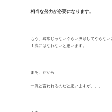
相当な努力が必要になります。
もう、尋常じゃないぐらい没頭してやらない
１流にはなれないと思います。
まあ、だから
一流と言われるのだと思いますが。。。