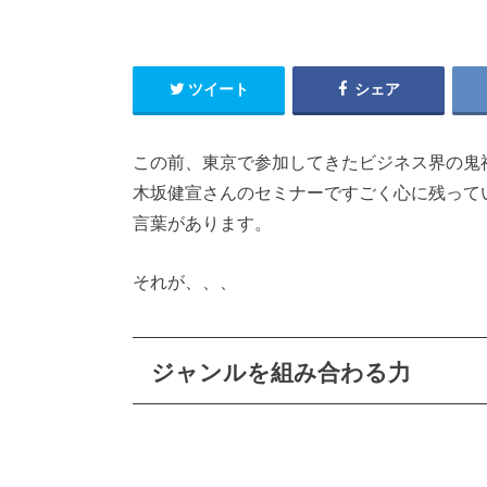
ツイート
シェア
この前、東京で参加してきたビジネス界の鬼
木坂健宣さんのセミナーですごく心に残って
言葉があります。
それが、、、
ジャンルを組み合わる力