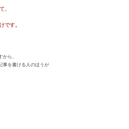
て、
けです。
すから、
記事を書ける人のほうが
、