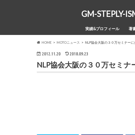
GM-STEPL
実績&プロフィール
著
HOME
MOTOニュース
NLP協会大阪の３０万セミナー
2012.11.20
2018.09.23
NLP協会大阪の３０万セミ