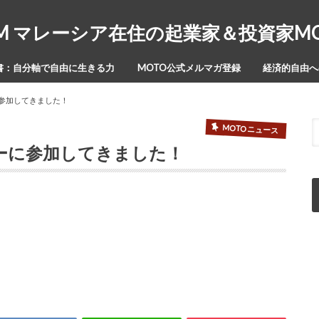
Y-ISM マレーシア在住の起業家＆投資家
書：自分軸で自由に生きる力
MOTO公式メルマガ登録
経済的自由への
に参加してきました！
MOTOニュース
ナーに参加してきました！