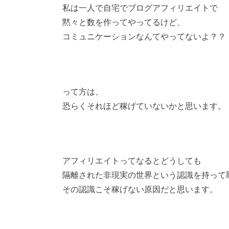
私は一人で自宅でブログアフィリエイトで
黙々と数を作ってやってるけど、
コミュニケーションなんてやってないよ？？
って方は、
恐らくそれほど稼げていないかと思います。
アフィリエイトってなるとどうしても
隔離された非現実の世界という認識を持って
その認識こそ稼げない原因だと思います。