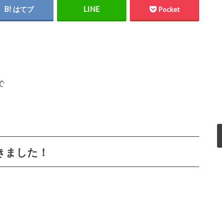
はてブ
Pocket
で
きました！