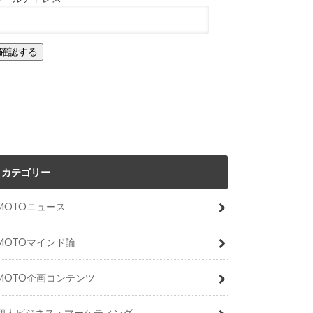
カテゴリー
MOTOニュース
MOTOマインド論
MOTO企画コンテンツ
個人ビジネス・マーケティング