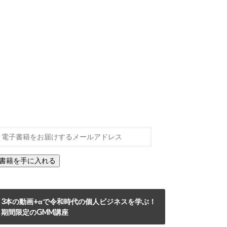
3本の動画+αで令和時代の個人ビジネスを学ぶ！
期間限定のGMM講座