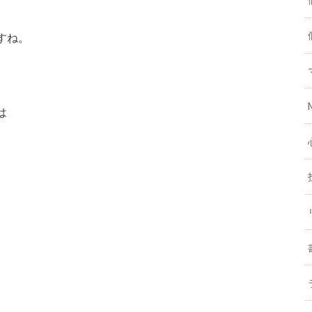
すね。
は