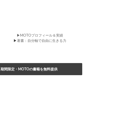
▶MOTOプロフィール＆実績
▶
著書：自分軸で自由に生きる力
期間限定・MOTOの書籍を無料提供