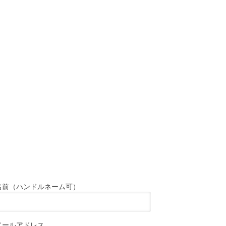
名前（ハンドルネーム可）
メールアドレス